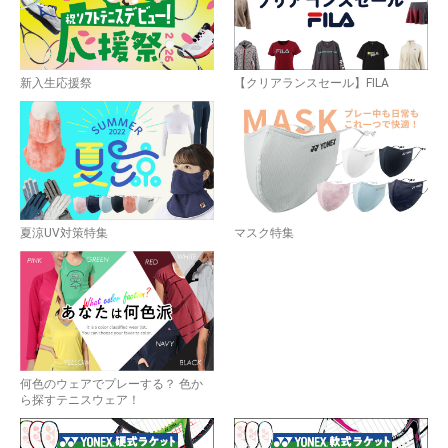
新入生応援祭
【クリアランスセール】FILA
夏涼UV対策特集
マスク特集
何色のウェアでプレーする？ 色か
ら探すテニスウェア！