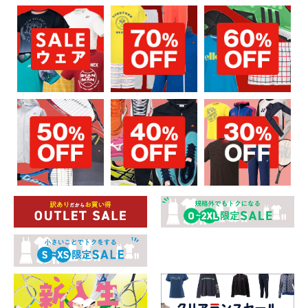
お買い物を続ける
カートへ進む