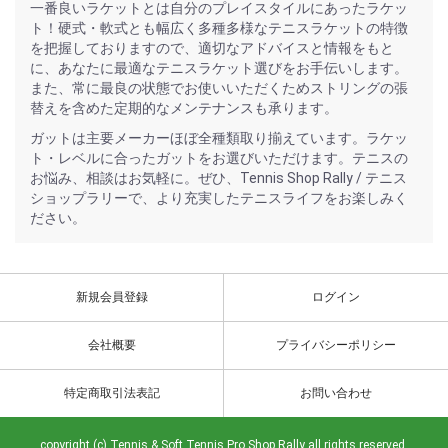
一番良いラケットとは自分のプレイスタイルにあったラケッ
ト！硬式・軟式とも幅広く多種多様なテニスラケットの特徴
を把握しておりますので、適切なアドバイスと情報をもと
に、あなたに最適なテニスラケット選びをお手伝いします。
また、常に最良の状態でお使いいただくためストリングの張
替えを含めた定期的なメンテナンスも承ります。
ガットは主要メーカーほぼ全種類取り揃えています。ラケッ
ト・レベルに合ったガットをお選びいただけます。テニスの
お悩み、相談はお気軽に。ぜひ、Tennis Shop Rally / テニス
ショップラリーで、より充実したテニスライフをお楽しみく
ださい。
新規会員登録
ログイン
会社概要
プライバシーポリシー
特定商取引法表記
お問い合わせ
copyright (c) Tennis & Soft Tennis Pro Shop Rally all rights reserved.