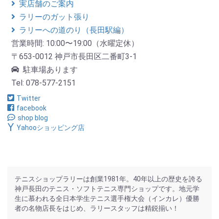
実店舗のご案内
ラリーのガット張り
ラリーへの道のり（長田駅編）
営業時間: 10:00〜19:00（水曜定休）
〒653-0012 神戸市長田区二番町3-1
駐車場あります
Tel: 078-577-2151
Twitter
facebook
shop blog
Yahooショッピング店
テニスショップラリーは創業1981年。40年以上の歴史を誇る
神戸長田のテニス・ソフトテニス専門ショップです。地元学
生に慕われる全日本学生テニス選手権大会（インカレ）優勝
者の名物店長をはじめ、ラリースタッフは精鋭揃い！