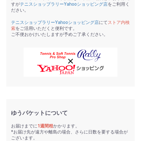
すが
テニスショップラリーYahooショッピング店
をご利用く
ださい。
テニスショップラリーYahooショッピング店
にて
ストア内検
索
をご活用いただくと便利です。
ご不便おかけいたしますが予めご了承ください。
ゆうパケットについて
お届けまでに
1週間程
かかります。
*お届け先が遠方や離島の場合、さらに日数を要する場合が
ございます。