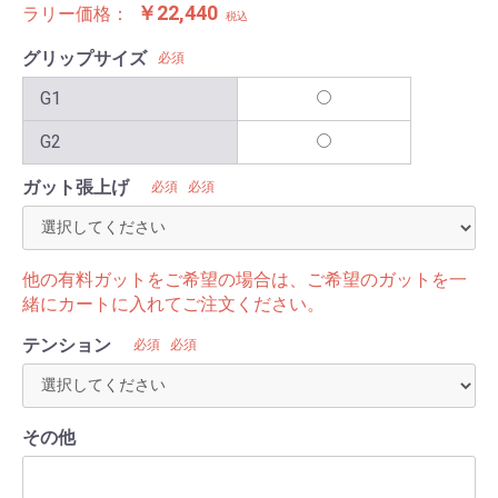
￥22,440
ラリー価格：
税込
グリップサイズ
必須
G1
G2
ガット張上げ
必須
必須
他の有料ガットをご希望の場合は、ご希望のガットを一
緒にカートに入れてご注文ください。
テンション
必須
必須
その他