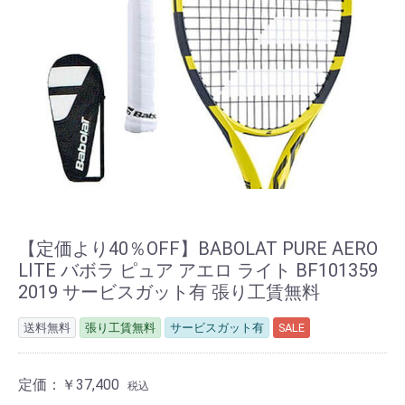
【定価より40％OFF】BABOLAT PURE AERO
LITE バボラ ピュア アエロ ライト BF101359
2019 サービスガット有 張り工賃無料
送料無料
張り工賃無料
サービスガット有
SALE
定価：
￥37,400
税込