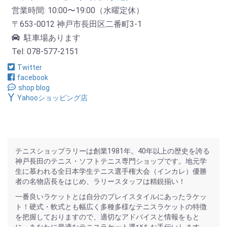
営業時間: 10:00〜19:00（水曜定休）
〒653-0012 神戸市長田区二番町3-1
駐車場あります
Tel: 078-577-2151
Twitter
facebook
shop blog
Yahooショッピング店
テニスショップラリーは創業1981年。40年以上の歴史を誇る
神戸長田のテニス・ソフトテニス専門ショップです。地元学
生に慕われる全日本学生テニス選手権大会（インカレ）優勝
者の名物店長をはじめ、ラリースタッフは精鋭揃い！
一番良いラケットとは自分のプレイスタイルにあったラケッ
ト！硬式・軟式とも幅広く多種多様なテニスラケットの特徴
を把握しておりますので、適切なアドバイスと情報をもと
に、あなたに最適なテニスラケット選びをお手伝いします。