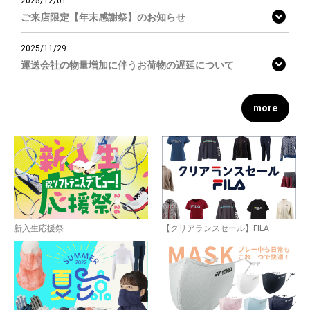
2025/12/01
ご来店限定【年末感謝祭】のお知らせ
2025/11/29
運送会社の物量増加に伴うお荷物の遅延について
more
新入生応援祭
【クリアランスセール】FILA