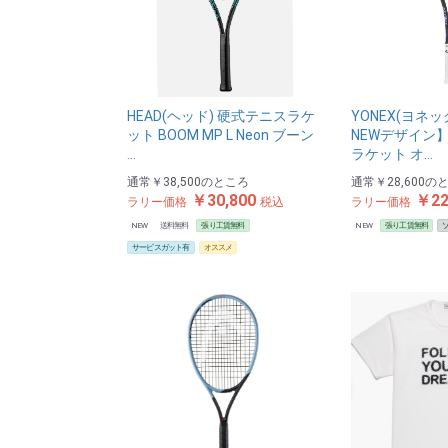
HEAD(ヘッド) 硬式テニスラケ
YONEX(ヨネッ
ット BOOM MP L Neon ブーン
NEWデザイン
…
ラケット オ…
通常
￥38,500
のところ
通常
￥28,600
の
￥30,800
￥22
ラリー価格
税込
ラリー価格
NEW
送料無料
張り工賃無料
NEW
張り工賃無料
サービスガット有
オススメ