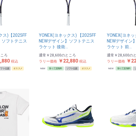
クス)【2025FF
YONEX(ヨネックス) 【2025FF
YONEX(ヨネック
】 ソフトテニス
NEWデザイン】ソフトテニス
NEWデザイン
ラケット 後衛…
ラケット 前…
ところ
通常
￥28,600
のところ
通常
￥28,600
の
,880
￥22,880
￥22
税込
ラリー価格
税込
ラリー価格
ソフト公認
オススメ
NEW
張り工賃無料
ソフト公認
オススメ
NEW
張り工賃無料