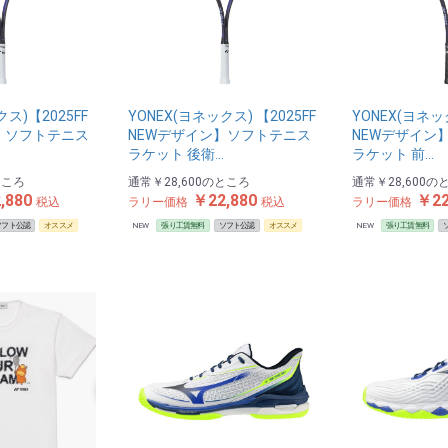
クス)【2025FF
YONEX(ヨネックス) 【2025FF
YONEX(ヨネック
】 ソフトテニス
NEWデザイン】ソフトテニス
NEWデザイン
ラケット 後衛…
ラケット 前…
ところ
通常
￥28,600
のところ
通常
￥28,600
の
,880
￥22,880
￥22
税込
ラリー価格
税込
ラリー価格
ソフト公認
オススメ
NEW
張り工賃無料
ソフト公認
オススメ
NEW
張り工賃無料