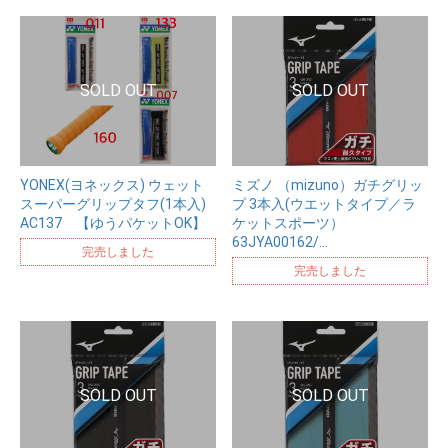
YONEX(ヨネックス) ウェット
ミズノ （mizuno）ガチグリッ
スーパーグリップタフ(1本入)
プ 3本入(ウエットタイプ／ラ
AC137 【ゆうパケットOK】
ケットスポーツ）
63JYA00162/…
完売しました
完売しました