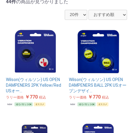
44件
の商品が見つかりました
Wilson(ウィルソン) US OPEN
Wilson(ウィルソン) US OPEN
DAMPENERS 2PK Yellow/Red
DAMPENERS BALL 2PK USオー
USオー…
プンデザイ…
￥770
￥770
ラリー価格
税込
ラリー価格
税込
NEW
ゆうパケットOK
オススメ
NEW
ゆうパケットOK
オススメ