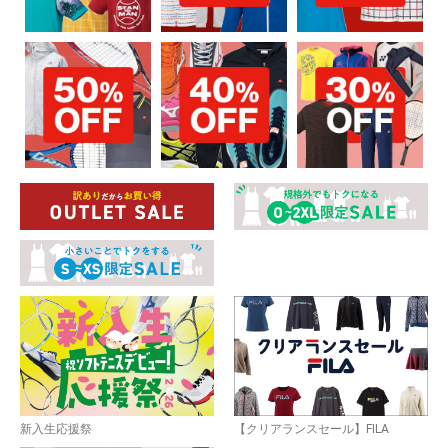
新入生応援祭
【クリアランスセール】FILA