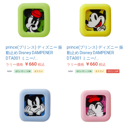
prince(プリンス) ディズニー 振
prince(プリンス) ディズニー 振
動止め Disney DAMPENER
動止め Disney DAMPENER
DTA001 ミニー/…
DTA001 ミニー/…
￥660
￥660
ラリー価格
税込
ラリー価格
税込
NEW
ゆうパケットOK
オススメ
NEW
ゆうパケットOK
オススメ
ポイントUP