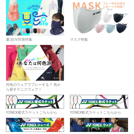
夏涼UV対策特集
マスク特集
何色のウェアでプレーする？ 色か
ら探すテニスウェア！
YONEX硬式ラケットこちらから
YONEX軟式ラケットこちらから