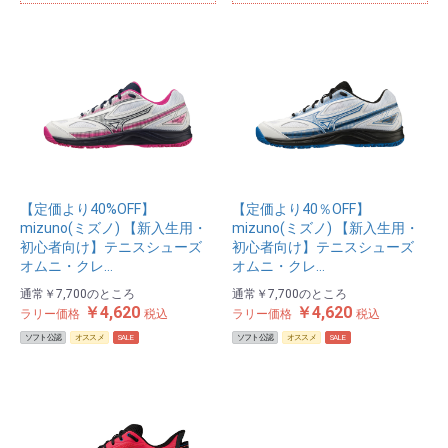
【定価より40%OFF】
【定価より40％OFF】
mizuno(ミズノ) 【新入生用・
mizuno(ミズノ) 【新入生用・
初心者向け】テニスシューズ
初心者向け】テニスシューズ
オムニ・クレ…
オムニ・クレ…
通常
￥7,700
のところ
通常
￥7,700
のところ
￥4,620
￥4,620
ラリー価格
税込
ラリー価格
税込
ソフト公認
オススメ
SALE
ソフト公認
オススメ
SALE