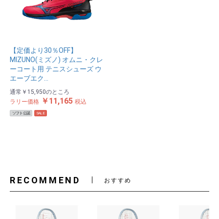
【定価より30％OFF】
MIZUNO(ミズノ) オムニ・クレ
ーコート用 テニスシューズ ウ
エーブエク…
通常
￥15,950
のところ
￥11,165
ラリー価格
税込
ソフト公認
SALE
RECOMMEND
おすすめ