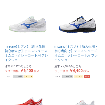
mizuno(ミズノ) 【新入生用・
mizuno(ミズノ) 【新入生用・
初心者向け】テニスシューズ
初心者向け】テニスシューズ
オムニ・クレーコート用 ブレ
オムニ・クレーコート用 ブレ
イクショ…
イクショ…
通常
￥7,920
のところ
通常
￥7,920
のところ
￥6,400
￥6,400
ラリー価格
税込
ラリー価格
税込
ワイド
ソフト公認
オススメ
ワイド
ソフト公認
オススメ
SALE