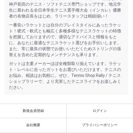
神戸長田のテニス・ソフトテニス専門ショップです。地元学
生に慕われる全日本学生テニス選手権大会（インカレ）優勝
者の名物店長をはじめ、ラリースタッフは精鋭揃い！
一番良いラケットとは自分のプレイスタイルにあったラケッ
ト！硬式・軟式とも幅広く多種多様なテニスラケットの特徴
を把握しておりますので、適切なアドバイスと情報をもと
に、あなたに最適なテニスラケット選びをお手伝いします。
また、常に最良の状態でお使いいただくためストリングの張
替えを含めた定期的なメンテナンスも承ります。
ガットは主要メーカーほぼ全種類取り揃えています。ラケッ
ト・レベルに合ったガットをお選びいただけます。テニスの
お悩み、相談はお気軽に。ぜひ、Tennis Shop Rally / テニス
ショップラリーで、より充実したテニスライフをお楽しみく
ださい。
新規会員登録
ログイン
会社概要
プライバシーポリシー