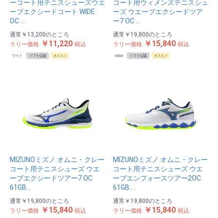
ーコート用テニスシューズウエ
コート用ウィメンズテニスシュ
ーブエクシードコート WIDE
ーズ ウエーブエクシードツア
OC …
ー7 OC …
通常
￥13,200
のところ
通常
￥19,800
のところ
￥11,220
￥15,840
ラリー価格
税込
ラリー価格
税込
ワイド
ソフト公認
オススメ
NEW
ソフト公認
オススメ
MIZUNOミズノ オムニ・クレー
MIZUNOミズノ オムニ・クレー
コート用テニスシューズ ウエ
コート用テニスシューズ ウエ
ーブエクシードツアー7 OC
ーブエンフォースツアー2OC
61GB…
61GB…
通常
￥19,800
のところ
通常
￥19,800
のところ
￥15,840
￥15,840
ラリー価格
税込
ラリー価格
税込