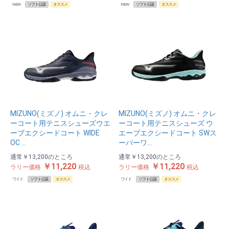
NEW
ソフト公認
オススメ
NEW
ソフト公認
オススメ
MIZUNO(ミズノ) オムニ・クレ
MIZUNO(ミズノ) オムニ・クレ
ーコート用テニスシューズウエ
ーコート用テニスシューズ ウ
ーブエクシードコート WIDE
エーブエクシードコート SWス
OC …
ーパーワ…
通常
￥13,200
のところ
通常
￥13,200
のところ
￥11,220
￥11,220
ラリー価格
税込
ラリー価格
税込
ワイド
ソフト公認
オススメ
ワイド
ソフト公認
オススメ