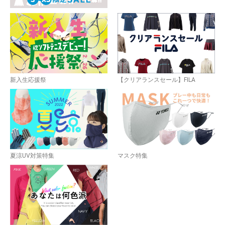
新入生応援祭
【クリアランスセール】FILA
夏涼UV対策特集
マスク特集