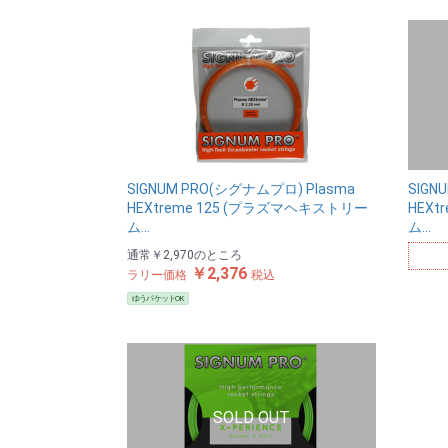
SIGNUM PRO(シグナムプロ) Plasma
SIGN
HEXtreme 125 (プラズマヘキストリー
HEXt
ム…
ム…
通常
￥2,970
のところ
￥2,376
ラリー価格
税込
ゆうパケットOK