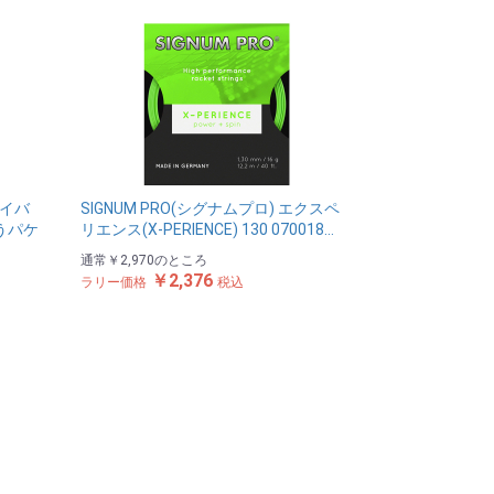
ァイバ
SIGNUM PRO(シグナムプロ) エクスペ
ゆうパケ
リエンス(X-PERIENCE) 130 070018…
通常
￥2,970
のところ
￥2,376
ラリー価格
税込