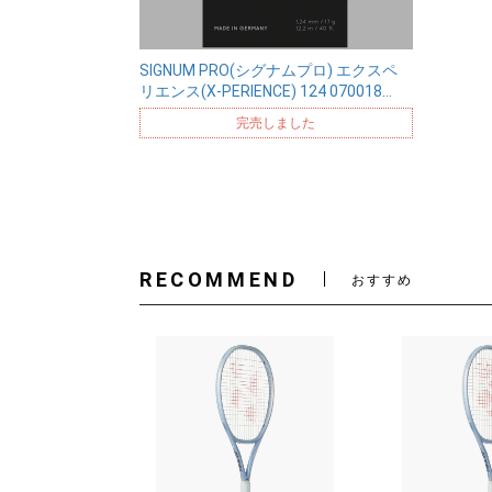
SIGNUM PRO(シグナムプロ) エクスペ
リエンス(X-PERIENCE) 124 070018…
完売しました
RECOMMEND
おすすめ