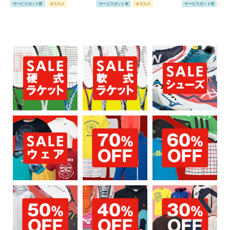
サービスガット有
オススメ
サービスガット有
オススメ
サービスガット有
オス