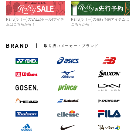
Rally(ラリー)のSALE(セール)アイテ
Rally(ラリー)の先行予約アイテムは
ムはこちらから！
こちらから！
BRAND
取り扱いメーカー・ブランド