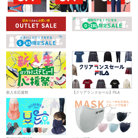
新入生応援祭
【クリアランスセール】FILA