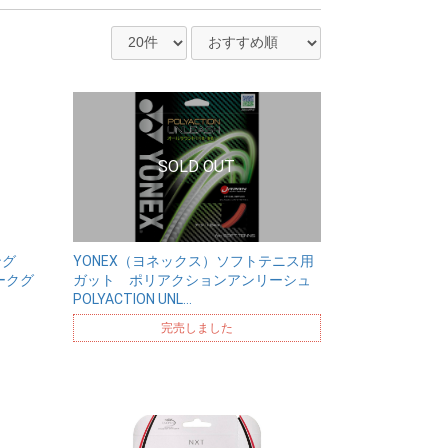
ング
YONEX（ヨネックス）ソフトテニス用
ダークグ
ガット ポリアクションアンリーシュ
POLYACTION UNL…
完売しました