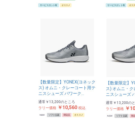
サービスガット有
オススメ
サービスガット有
オス
【数量限定】YONEX(ヨネック
【数量限定】YO
ス) オムニ・クレーコート用テ
ス) オムニ・
ニスシューズ パワーク…
ニスシューズ 
通常
￥13,200
のところ
通常
￥13,200
の
￥10,560
￥10
ラリー価格
税込
ラリー価格
NEW
ソフト公認
限定品
オススメ
NEW
ソフト公認
限