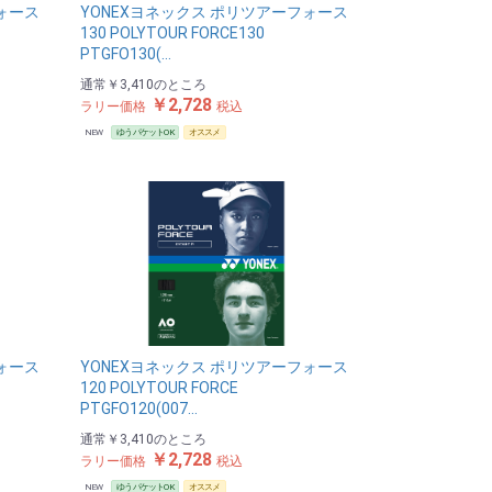
ォース
YONEXヨネックス ポリツアーフォース
130 POLYTOUR FORCE130
PTGFO130(…
通常
￥3,410
のところ
￥2,728
ラリー価格
税込
NEW
ゆうパケットOK
オススメ
ォース
YONEXヨネックス ポリツアーフォース
120 POLYTOUR FORCE
PTGFO120(007…
通常
￥3,410
のところ
￥2,728
ラリー価格
税込
NEW
ゆうパケットOK
オススメ