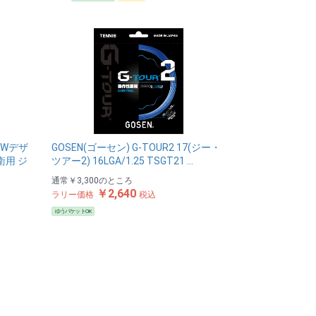
NEWデザ
GOSEN(ゴーセン) G-TOUR2 17(ジー・
衛用 ジ
ツアー2) 16LGA/1.25 TSGT21 …
通常
￥3,300
のところ
￥2,640
ラリー価格
税込
ゆうパケットOK