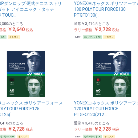
LOPダンロップ 硬式テニス ストリ
YONEXヨネックス ポリツアーフ
ガット アイコニック・タッチ
130 POLYTOUR FORCE130
C TOUC…
PTGFO130(…
,300
のところ
通常
￥3,410
のところ
￥2,640
￥2,728
価格
税込
ラリー価格
税込
トOK
オススメ
NEW
ゆうパケットOK
オススメ
EXヨネックス ポリツアーフォース
YONEXヨネックス ポリツアーフ
OLYTOUR FORCE125
120 POLYTOUR FORCE
O125(…
PTGFO120(212…
,410
のところ
通常
￥3,410
のところ
￥2,728
￥2,728
価格
税込
ラリー価格
税込
うパケットOK
オススメ
NEW
ゆうパケットOK
オススメ