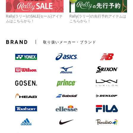
Rally(ラリー)のSALE(セール)アイテ
Rally(ラリー)の先行予約アイテムは
ムはこちらから！
こちらから！
BRAND
取り扱いメーカー・ブランド