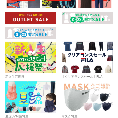
新入生応援祭
【クリアランスセール】FILA
夏涼UV対策特集
マスク特集