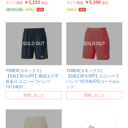
￥2,233
￥5,390
ラリー価格
税込
ラリー価格
税込
ゆうパケットOK
オススメ
SALE
オススメ
SALE
YONEX(ヨネックス)
YONEX(ヨネックス)
【SALE30％OFF】商品タグ不
【SALE30％OFF】ユニハーフ
良あり ユニハーフパンツ
パンツ 15194(475)コーラルレ
15124(01…
ッド…
完売しました
完売しました