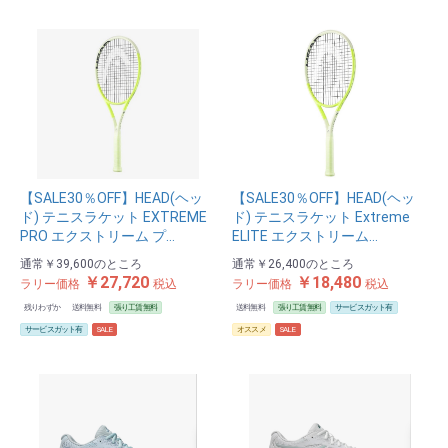
【SALE30％OFF】HEAD(ヘッ
【SALE30％OFF】HEAD(ヘッ
ド) テニスラケット EXTREME
ド) テニスラケット Extreme
PRO エクストリーム プ…
ELITE エクストリーム…
通常
￥39,600
のところ
通常
￥26,400
のところ
￥27,720
￥18,480
ラリー価格
税込
ラリー価格
税込
残りわずか
送料無料
張り工賃無料
送料無料
張り工賃無料
サービスガット有
サービスガット有
SALE
オススメ
SALE