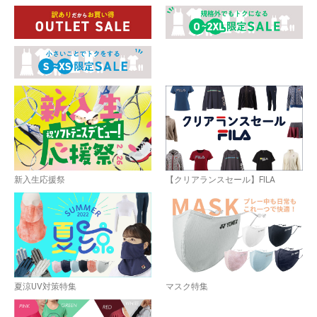
新入生応援祭
【クリアランスセール】FILA
夏涼UV対策特集
マスク特集