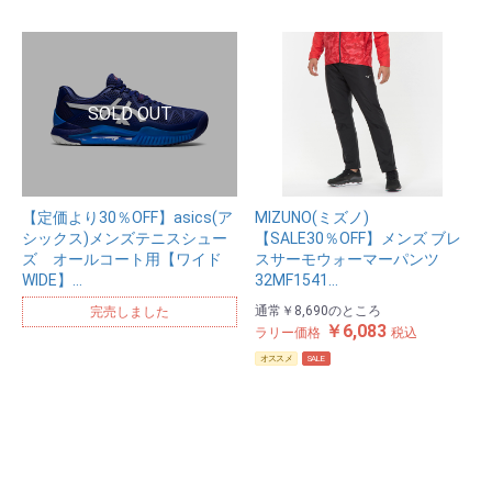
【定価より30％OFF】asics(ア
MIZUNO(ミズノ)
シックス)メンズテニスシュー
【SALE30％OFF】メンズ ブレ
ズ オールコート用【ワイド
スサーモウォーマーパンツ
WIDE】…
32MF1541…
通常
￥8,690
のところ
完売しました
￥6,083
ラリー価格
税込
オススメ
SALE