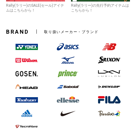
Rally(ラリー)のSALE(セール)アイテ
Rally(ラリー)の先行予約アイテムは
ムはこちらから！
こちらから！
BRAND
取り扱いメーカー・ブランド
お買い物を続ける
カートへ進む