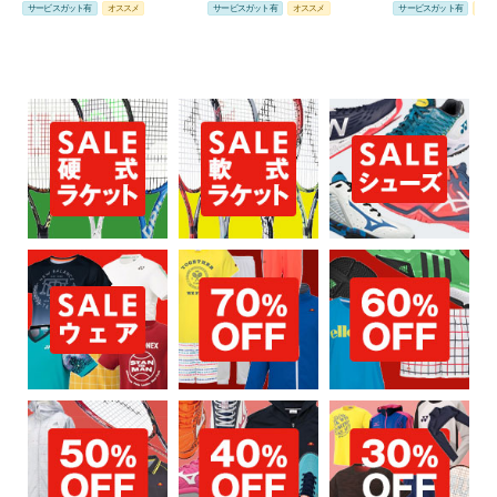
サービスガット有
オススメ
サービスガット有
オススメ
サービスガット有
オス