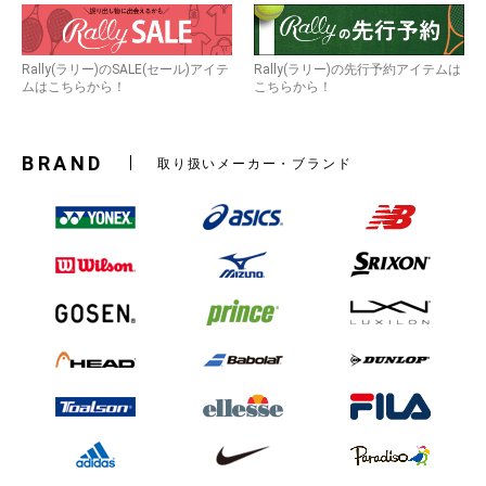
Rally(ラリー)のSALE(セール)アイテ
Rally(ラリー)の先行予約アイテムは
ムはこちらから！
こちらから！
BRAND
取り扱いメーカー・ブランド