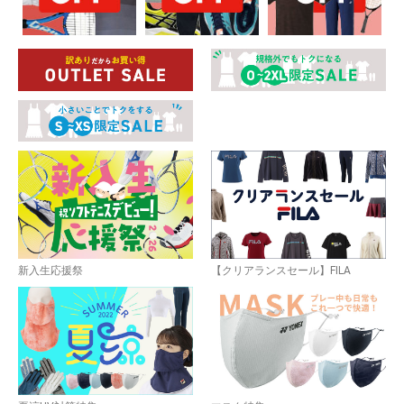
新入生応援祭
【クリアランスセール】FILA