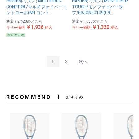
mizuno(ミズノ) MULTIFIBER
mizuno(ミズノ) MONOFIBER
CONTROL/マルチファイバーコ
TOUGH/モノファイバータ
ントロール(MTコント…
フ/63JGN50109(09…
通常
￥2,420
のところ
通常
￥1,650
のところ
￥1,936
￥1,320
ラリー価格
税込
ラリー価格
税込
ゆうパケットOK
1
2
次へ
RECOMMEND
おすすめ