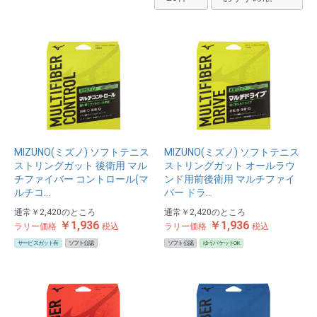
MIZUNO(ミズノ) ソフトテニス
MIZUNO(ミズノ) ソフトテニス
ストリングガット 後衛用 マル
ストリングガット オールラウ
チファイバー コントロール(マ
ンド用前後衛用 マルチファイ
ルチコ…
バー ドラ…
通常
￥2,420
のところ
通常
￥2,420
のところ
￥1,936
￥1,936
ラリー価格
税込
ラリー価格
税込
サービスガット有
ソフト公認
ソフト公認
ゆうパケットOK