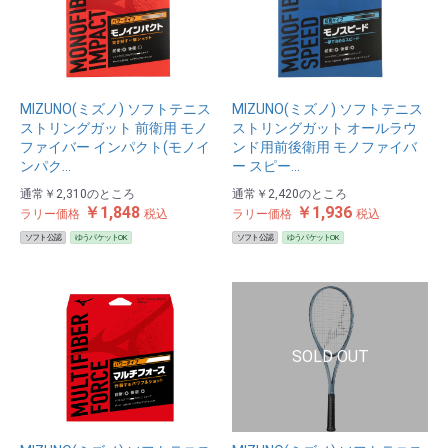
MIZUNO(ミズノ) ソフトテニス
MIZUNO(ミズノ) ソフトテニス
ストリングガット 前衛用 モノ
ストリングガット オールラウ
ファイバー インパクト(モノイ
ンド用前後衛用 モノファイバ
ンパク…
ー スピー…
通常
￥2,310
のところ
通常
￥2,420
のところ
￥1,848
￥1,936
ラリー価格
税込
ラリー価格
税込
ソフト公認
ゆうパケットOK
ソフト公認
ゆうパケットOK