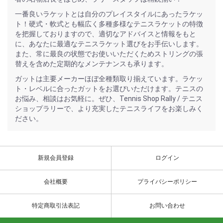
一番良いラケットとは自分のプレイスタイルにあったラケッ
ト！硬式・軟式とも幅広く多種多様なテニスラケットの特徴
を把握しておりますので、適切なアドバイスと情報をもと
に、あなたに最適なテニスラケット選びをお手伝いします。
また、常に最良の状態でお使いいただくためストリングの張
替えを含めた定期的なメンテナンスも承ります。
ガットは主要メーカーほぼ全種類取り揃えています。ラケッ
ト・レベルに合ったガットをお選びいただけます。テニスの
お悩み、相談はお気軽に。ぜひ、Tennis Shop Rally / テニス
ショップラリーで、より充実したテニスライフをお楽しみく
ださい。
新規会員登録
ログイン
会社概要
プライバシーポリシー
特定商取引法表記
お問い合わせ