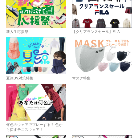
新入生応援祭
【クリアランスセール】FILA
夏涼UV対策特集
マスク特集
何色のウェアでプレーする？ 色か
ら探すテニスウェア！