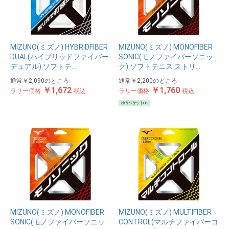
MIZUNO(ミズノ) HYBRIDFIBER
MIZUNO(ミズノ) MONOFIBER
DUAL(ハイブリッドファイバー
SONIC(モノファイバーソニッ
デュアル) ソフトテ…
ク) ソフトテニス ストリ…
通常
￥2,090
のところ
通常
￥2,200
のところ
￥1,672
￥1,760
ラリー価格
税込
ラリー価格
税込
ゆうパケットOK
MIZUNO(ミズノ) MONOFIBER
MIZUNO(ミズノ) MULTIFIBER
SONIC(モノファイバーソニッ
CONTROL(マルチファイバーコ