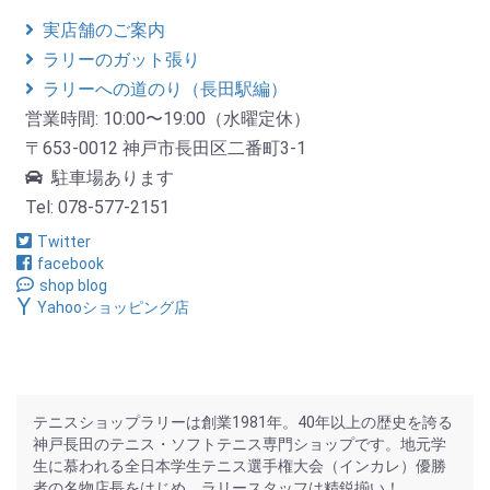
実店舗のご案内
ラリーのガット張り
ラリーへの道のり（長田駅編）
営業時間: 10:00〜19:00（水曜定休）
〒653-0012 神戸市長田区二番町3-1
駐車場あります
Tel: 078-577-2151
Twitter
facebook
shop blog
Yahooショッピング店
テニスショップラリーは創業1981年。40年以上の歴史を誇る
神戸長田のテニス・ソフトテニス専門ショップです。地元学
生に慕われる全日本学生テニス選手権大会（インカレ）優勝
者の名物店長をはじめ、ラリースタッフは精鋭揃い！