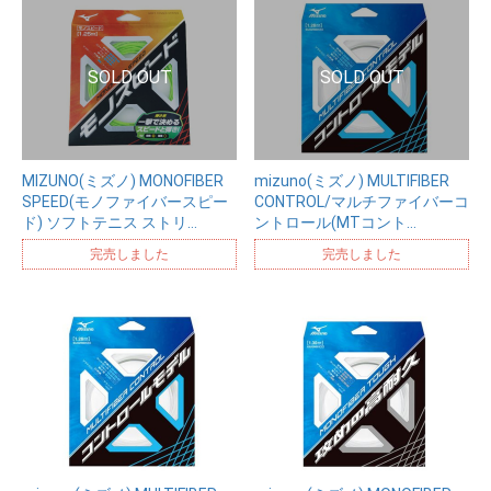
MIZUNO(ミズノ) MONOFIBER
mizuno(ミズノ) MULTIFIBER
SPEED(モノファイバースピー
CONTROL/マルチファイバーコ
ド) ソフトテニス ストリ…
ントロール(MTコント…
完売しました
完売しました