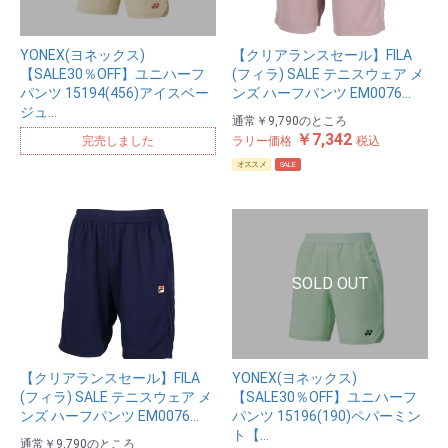
YONEX(ヨネックス)
【クリアランスセール】FILA
【SALE30％OFF】ユニハーフ
(フィラ) SALE テニスウェア メ
パンツ 15194(456)アイスベー
ンズ ハーフパンツ EM0076…
ジュ…
通常
￥9,790
のところ
￥7,342
完売しました
ラリー価格
税込
オススメ
SALE
【クリアランスセール】FILA
YONEX(ヨネックス)
(フィラ) SALE テニスウェア メ
【SALE30％OFF】ユニハーフ
ンズ ハーフパンツ EM0076…
パンツ 15196(190)ペパーミン
ト【…
通常
￥9,790
のところ