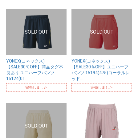
YONEX(ヨネックス)
YONEX(ヨネックス)
【SALE30％OFF】商品タグ不
【SALE30％OFF】ユニハーフ
良あり ユニハーフパンツ
パンツ 15194(475)コーラルレ
15124(01…
ッド…
完売しました
完売しました