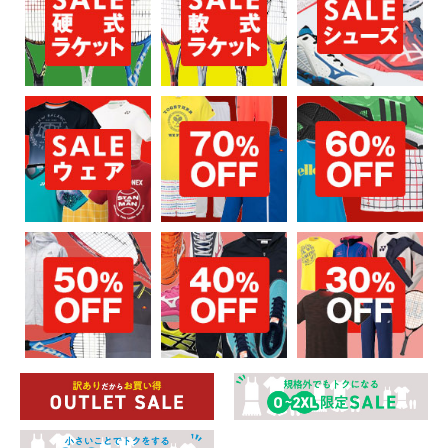
お買い物を続ける
カートへ進む