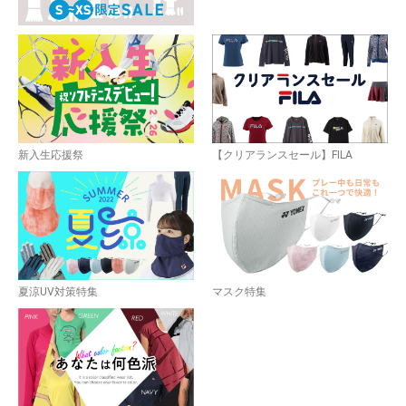
新入生応援祭
【クリアランスセール】FILA
夏涼UV対策特集
マスク特集