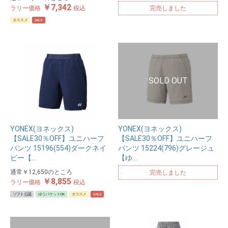
￥7,342
ラリー価格
税込
完売しました
オススメ
SALE
YONEX(ヨネックス)
YONEX(ヨネックス)
【SALE30％OFF】ユニハーフ
【SALE30％OFF】ユニハーフ
パンツ 15196(554)ダークネイ
パンツ 15224(796)グレージュ
ビー【…
【ゆ…
通常
￥12,650
のところ
完売しました
￥8,855
ラリー価格
税込
ソフト公認
ゆうパケットOK
オススメ
SALE