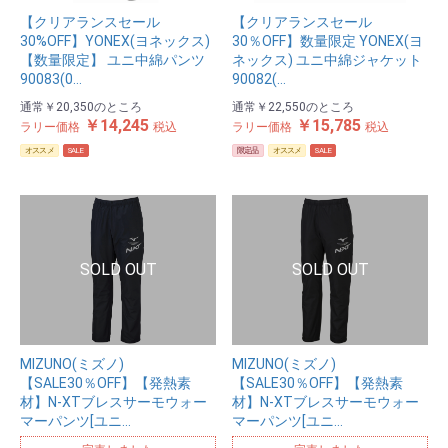
【クリアランスセール
【クリアランスセール
30%OFF】YONEX(ヨネックス)
30％OFF】数量限定 YONEX(ヨ
【数量限定】 ユニ中綿パンツ
ネックス) ユニ中綿ジャケット
90083(0…
90082(…
通常
￥20,350
のところ
通常
￥22,550
のところ
￥14,245
￥15,785
ラリー価格
税込
ラリー価格
税込
オススメ
SALE
限定品
オススメ
SALE
MIZUNO(ミズノ)
MIZUNO(ミズノ)
【SALE30％OFF】【発熱素
【SALE30％OFF】【発熱素
材】N-XTブレスサーモウォー
材】N-XTブレスサーモウォー
マーパンツ[ユニ…
マーパンツ[ユニ…