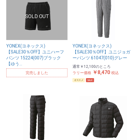
YONEX(ヨネックス)
YONEX(ヨネックス)
【SALE30％OFF】ユニハーフ
【SALE30％OFF】ユニジョガ
パンツ 15224(007)ブラック
ーパンツ 61047(010)グレー
【ゆう…
通常
￥12,100
のところ
￥8,470
完売しました
ラリー価格
税込
オススメ
SALE