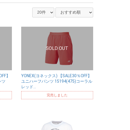
OFF】
YONEX(ヨネックス) 【SALE30％OFF】
ンツ
ユニハーフパンツ 15194(475)コーラル
レッド…
完売しました