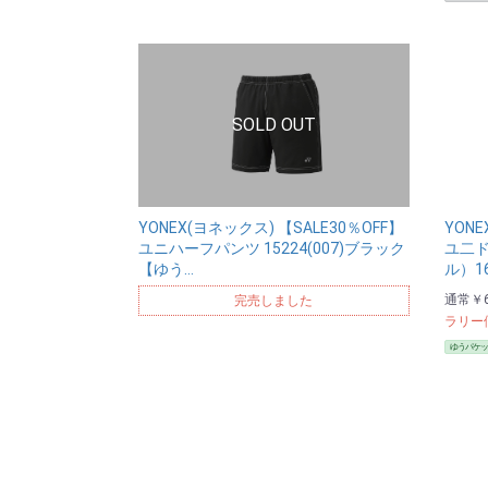
YONEX(ヨネックス) 【SALE30％OFF】
YONE
ユニハーフパンツ 15224(007)ブラック
ユ二
【ゆう…
ル）16
通常
￥6
完売しました
ラリー
ゆうパケッ