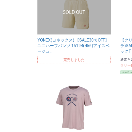
YONEX(ヨネックス) 【SALE30％OFF】
【クリ
ユニハーフパンツ 15194(456)アイスベ
ラ)S
ージュ…
ックT
通常
￥5
完売しました
ラリー
ゆうパケッ