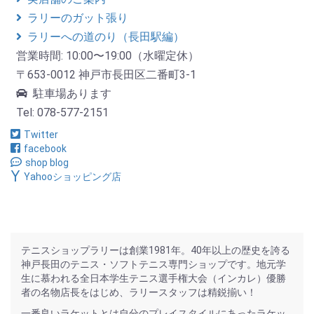
ラリーのガット張り
ラリーへの道のり（長田駅編）
営業時間: 10:00〜19:00（水曜定休）
〒653-0012 神戸市長田区二番町3-1
駐車場あります
Tel: 078-577-2151
Twitter
facebook
shop blog
Yahooショッピング店
テニスショップラリーは創業1981年。40年以上の歴史を誇る
神戸長田のテニス・ソフトテニス専門ショップです。地元学
生に慕われる全日本学生テニス選手権大会（インカレ）優勝
者の名物店長をはじめ、ラリースタッフは精鋭揃い！
一番良いラケットとは自分のプレイスタイルにあったラケッ