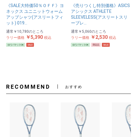
《SALE大特価50％ＯＦＦ》ヨ
《売りつくし特別価格》ASICS
ネックス ユニニットウォーム
アシックス ATHLETE
アップシャツ(アスリートフィ
SLEEVELESS(アスリートスリ
ット) 019…
ーブレ…
通常
￥10,780
のところ
通常
￥5,060
のところ
￥5,390
￥2,530
ラリー価格
税込
ラリー価格
税込
ゆうパケットOK
SALE
ゆうパケットOK
限定品
SALE
RECOMMEND
おすすめ