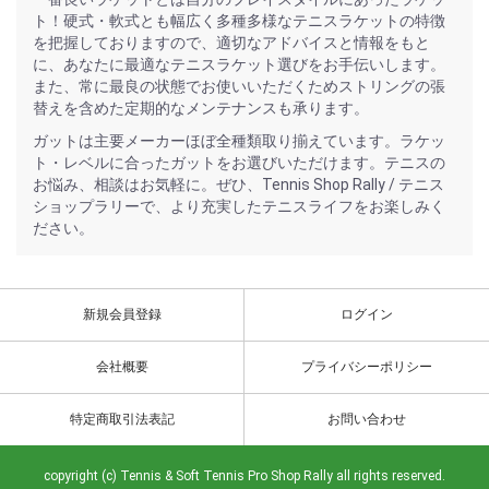
ト！硬式・軟式とも幅広く多種多様なテニスラケットの特徴
を把握しておりますので、適切なアドバイスと情報をもと
に、あなたに最適なテニスラケット選びをお手伝いします。
また、常に最良の状態でお使いいただくためストリングの張
替えを含めた定期的なメンテナンスも承ります。
ガットは主要メーカーほぼ全種類取り揃えています。ラケッ
ト・レベルに合ったガットをお選びいただけます。テニスの
お悩み、相談はお気軽に。ぜひ、Tennis Shop Rally / テニス
ショップラリーで、より充実したテニスライフをお楽しみく
ださい。
新規会員登録
ログイン
会社概要
プライバシーポリシー
特定商取引法表記
お問い合わせ
copyright (c) Tennis & Soft Tennis Pro Shop Rally all rights reserved.