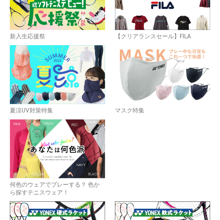
新入生応援祭
【クリアランスセール】FILA
夏涼UV対策特集
マスク特集
何色のウェアでプレーする？ 色か
ら探すテニスウェア！