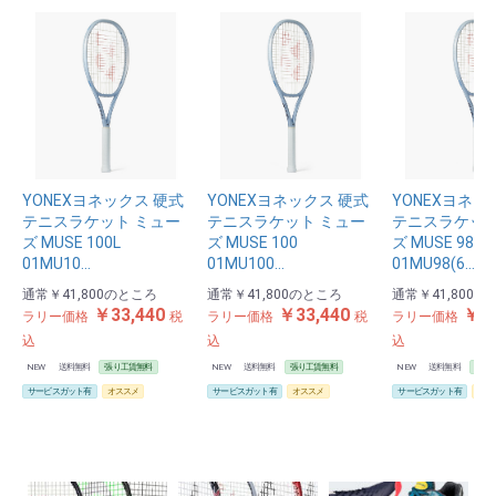
YONEXヨネックス 硬式
YONEXヨネックス 硬式
YONEXヨネッ
テニスラケット ミュー
テニスラケット ミュー
テニスラケット
ズ MUSE 100L
ズ MUSE 100
ズ MUSE 98
01MU10…
01MU100…
01MU98(6…
通常
￥41,800
のところ
通常
￥41,800
のところ
通常
￥41,800
の
￥33,440
￥33,440
￥33
ラリー価格
税
ラリー価格
税
ラリー価格
込
込
込
NEW
送料無料
張り工賃無料
NEW
送料無料
張り工賃無料
NEW
送料無料
張り
サービスガット有
オススメ
サービスガット有
オススメ
サービスガット有
オス