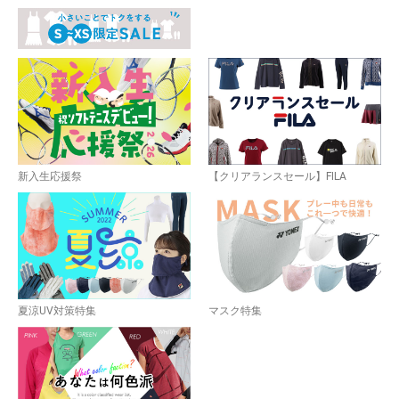
新入生応援祭
【クリアランスセール】FILA
夏涼UV対策特集
マスク特集