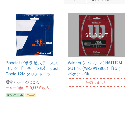
Babolatバボラ 硬式テニススト
Wilson(ウィルソン ) NATURAL
リング 【ナチュラル】Touch
GUT 16 (WRZ999800) 【ゆう
Tonic 12M タッチトニッ…
パケットOK…
通常
￥7,590
のところ
完売しました
￥6,072
ラリー価格
税込
ゆうパケットOK
オススメ