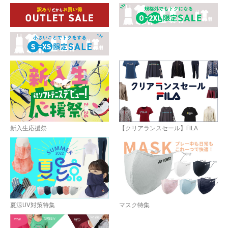
新入生応援祭
【クリアランスセール】FILA
夏涼UV対策特集
マスク特集