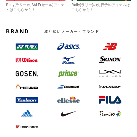
Rally(ラリー)のSALE(セール)アイテ
Rally(ラリー)の先行予約アイテムは
ムはこちらから！
こちらから！
BRAND
取り扱いメーカー・ブランド
お買い物を続ける
カートへ進む