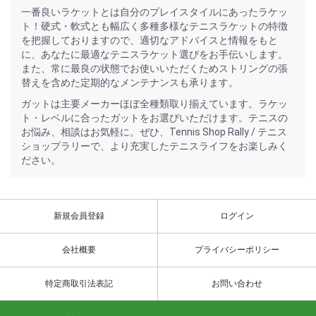
一番良いラケットとは自分のプレイスタイルにあったラケッ
ト！硬式・軟式とも幅広く多種多様なテニスラケットの特徴
を把握しておりますので、適切なアドバイスと情報をもと
に、あなたに最適なテニスラケット選びをお手伝いします。
また、常に最良の状態でお使いいただくためストリングの張
替えを含めた定期的なメンテナンスも承ります。
ガットは主要メーカーほぼ全種類取り揃えています。ラケッ
ト・レベルに合ったガットをお選びいただけます。テニスの
お悩み、相談はお気軽に。ぜひ、Tennis Shop Rally / テニス
ショップラリーで、より充実したテニスライフをお楽しみく
ださい。
新規会員登録
ログイン
会社概要
プライバシーポリシー
特定商取引法表記
お問い合わせ