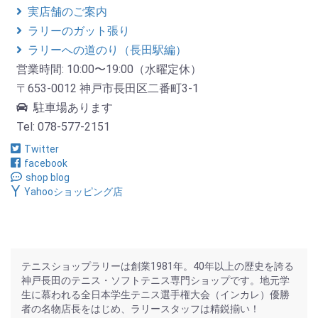
実店舗のご案内
ラリーのガット張り
ラリーへの道のり（長田駅編）
営業時間: 10:00〜19:00（水曜定休）
〒653-0012 神戸市長田区二番町3-1
駐車場あります
Tel: 078-577-2151
Twitter
facebook
shop blog
Yahooショッピング店
テニスショップラリーは創業1981年。40年以上の歴史を誇る
神戸長田のテニス・ソフトテニス専門ショップです。地元学
生に慕われる全日本学生テニス選手権大会（インカレ）優勝
者の名物店長をはじめ、ラリースタッフは精鋭揃い！