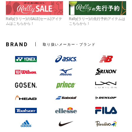
Rally(ラリー)のSALE(セール)アイテ
Rally(ラリー)の先行予約アイテムは
ムはこちらから！
こちらから！
BRAND
取り扱いメーカー・ブランド