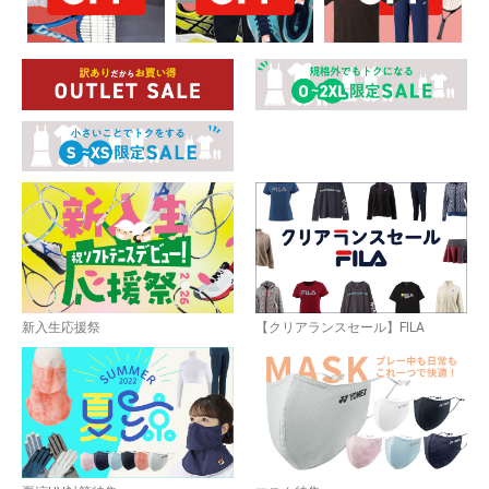
新入生応援祭
【クリアランスセール】FILA