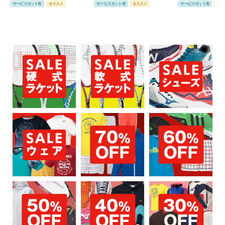
サービスガット有
オススメ
サービスガット有
オススメ
サービスガット有
オス