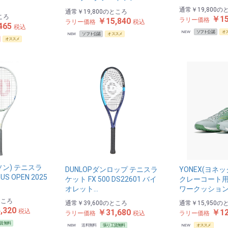
通常
￥19,800
の
通常
￥19,800
のところ
ころ
￥15
ラリー価格
￥15,840
ラリー価格
税込
465
税込
NEW
ソフト公認
オ
NEW
ソフト公認
オススメ
オススメ
ルソン) テニスラ
DUNLOPダンロップ テニスラ
YONEX(ヨネ
 OPEN 2025
ケット FX 500 DS22601 バイ
クレーコート
オレット…
ワークッション
ところ
通常
￥39,600
のところ
通常
￥15,950
の
,320
￥31,680
￥12
税込
ラリー価格
税込
ラリー価格
賃無料
NEW
送料無料
張り工賃無料
NEW
オススメ