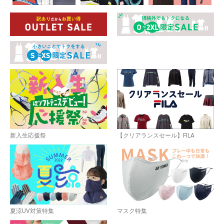
新入生応援祭
【クリアランスセール】FILA
夏涼UV対策特集
マスク特集