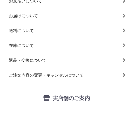
お支払いについて
お届けについて
送料について
在庫について
返品・交換について
ご注文内容の変更・キャンセルについて
実店舗のご案内