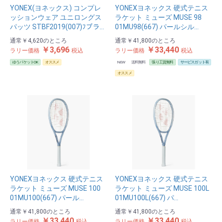
YONEX(ヨネックス) コンプレ
YONEXヨネックス 硬式テニス
ッションウェア ユニロングス
ラケット ミューズ MUSE 98
パッツ STBF2019(007)ﾌブラ…
01MU98(667) パールシル…
通常
￥4,620
のところ
通常
￥41,800
のところ
￥3,696
￥33,440
ラリー価格
税込
ラリー価格
税込
ゆうパケットOK
オススメ
NEW
送料無料
張り工賃無料
サービスガット有
オススメ
YONEXヨネックス 硬式テニス
YONEXヨネックス 硬式テニス
ラケット ミューズ MUSE 100
ラケット ミューズ MUSE 100L
01MU100(667) パール…
01MU100L(667) パ…
通常
￥41,800
のところ
通常
￥41,800
のところ
￥33,440
￥33,440
ラリー価格
税込
ラリー価格
税込