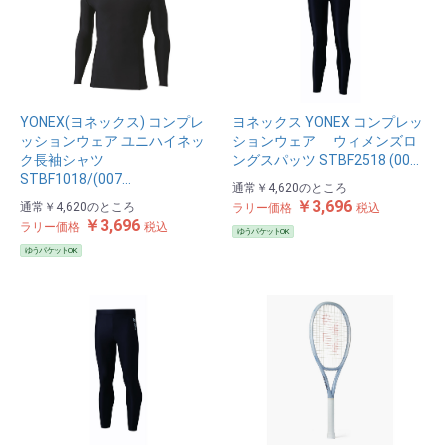
YONEX(ヨネックス) コンプレ
ヨネックス YONEX コンプレッ
ッションウェア ユニハイネッ
ションウェア ウィメンズロ
ク長袖シャツ
ングスパッツ STBF2518 (00…
STBF1018/(007…
通常
￥4,620
のところ
￥3,696
通常
￥4,620
のところ
ラリー価格
税込
￥3,696
ラリー価格
税込
ゆうパケットOK
ゆうパケットOK