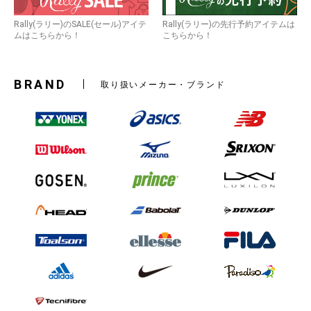
Rally(ラリー)のSALE(セール)アイテ
Rally(ラリー)の先行予約アイテムは
ムはこちらから！
こちらから！
BRAND
取り扱いメーカー・ブランド