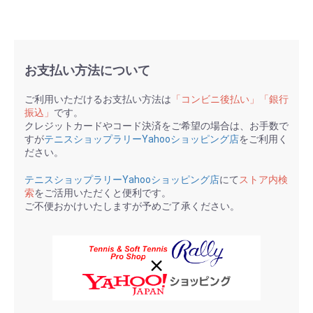
お支払い方法について
ご利用いただけるお支払い方法は
「コンビニ後払い」「銀行
振込」
です。
クレジットカードやコード決済をご希望の場合は、お手数で
すが
テニスショップラリーYahooショッピング店
をご利用く
ださい。
テニスショップラリーYahooショッピング店
にて
ストア内検
索
をご活用いただくと便利です。
ご不便おかけいたしますが予めご了承ください。