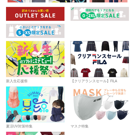
新入生応援祭
【クリアランスセール】FILA
夏涼UV対策特集
マスク特集