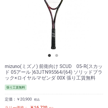
mizuno(ミズノ) 前衛向け SCUD 05-R(スカッ
ド 05アール )63JTN95564/(64) ソリッドブラ
ック×ロイヤルマゼンダ 00X 張り工賃無料
張り工賃無料
定価：￥20,900
税込
￥16,720
ラリー価格：