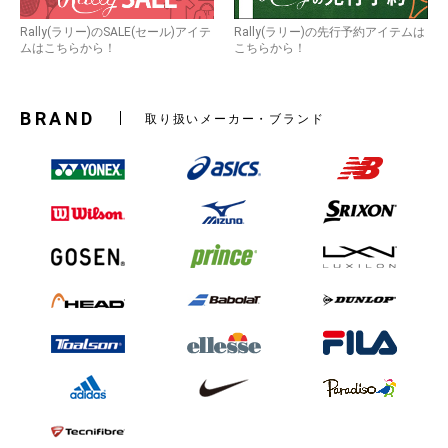
Rally(ラリー)のSALE(セール)アイテ
Rally(ラリー)の先行予約アイテムは
ムはこちらから！
こちらから！
お買い物を続ける
カートへ進む
BRAND
取り扱いメーカー・ブランド