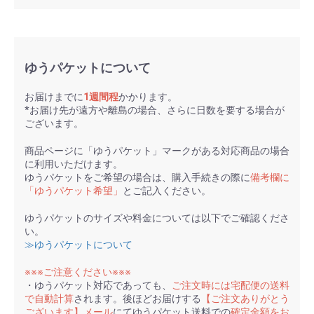
ゆうパケットについて
お届けまでに
1週間程
かかります。
*お届け先が遠方や離島の場合、さらに日数を要する場合が
ございます。
商品ページに「ゆうパケット」マークがある対応商品の場合
に利用いただけます。
ゆうパケットをご希望の場合は、購入手続きの際に
備考欄に
「ゆうパケット希望」
とご記入ください。
ゆうパケットのサイズや料金については以下でご確認くださ
い。
≫ゆうパケットについて
※※※ご注意ください※※※
・ゆうパケット対応であっても、
ご注文時には宅配便の送料
で自動計算
されます。後ほどお届けする
【ご注文ありがとう
ございます】メール
にてゆうパケット送料での
確定金額をお