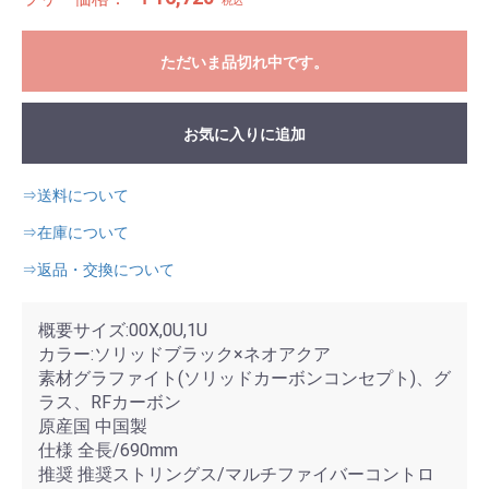
税込
ただいま品切れ中です。
お気に入りに追加
⇒送料について
⇒在庫について
⇒返品・交換について
概要サイズ:00X,0U,1U
カラー:ソリッドブラック×ネオアクア
素材グラファイト(ソリッドカーボンコンセプト)、グ
ラス、RFカーボン
原産国 中国製
仕様 全長/690mm
推奨 推奨ストリングス/マルチファイバーコントロ