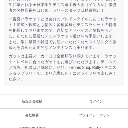
生に慕われる全日本学生テニス選手権大会（インカレ）優勝
者の名物店長をはじめ、ラリースタッフは精鋭揃い！
一番良いラケットとは自分のプレイスタイルにあったラケッ
ト！硬式・軟式とも幅広く多種多様なテニスラケットの特徴
を把握しておりますので、適切なアドバイスと情報をもと
に、あなたに最適なテニスラケット選びをお手伝いします。
また、常に最良の状態でお使いいただくためストリングの張
替えを含めた定期的なメンテナンスも承ります。
ガットは主要メーカーほぼ全種類取り揃えています。ラケッ
ト・レベルに合ったガットをお選びいただけます。テニスの
お悩み、相談はお気軽に。ぜひ、Tennis Shop Rally / テニス
ショップラリーで、より充実したテニスライフをお楽しみく
ださい。
新規会員登録
ログイン
会社概要
プライバシーポリシー