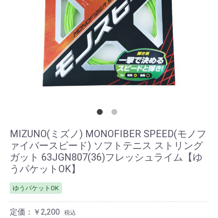
MIZUNO(ミズノ) MONOFIBER SPEED(モノフ
ァイバースピード) ソフトテニス ストリング
ガット 63JGN807(36)フレッシュライム【ゆ
うパケットOK】
ゆうパケットOK
定価：￥2,200
税込