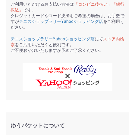
ご利用いただけるお支払い方法は
「コンビニ後払い」「銀行
振込」
です。
クレジットカードやコード決済をご希望の場合は、お手数で
すが
テニスショップラリーYahooショッピング店
をご利用く
ださい。
テニスショップラリーYahooショッピング店
にて
ストア内検
索
をご活用いただくと便利です。
ご不便おかけいたしますが予めご了承ください。
ゆうパケットについて