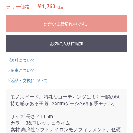
￥1,760
ラリー価格：
税込
ただいま品切れ中です。
お気に入りに追加
⇒送料について
⇒在庫について
⇒返品・交換について
モノスピード。特殊なコーティングにより一瞬の球
持ち感がある王道1.25mmゲージの弾き系モデル。
サイズ 長さ／11.5m
カラー 36:フレッシュライム
素材 高弾性ソフトナイロンモノフィラメント、低硬