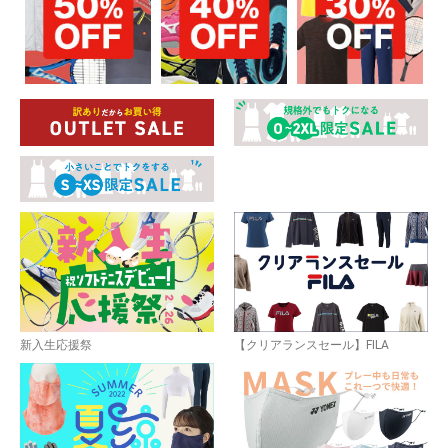
お買い物を続ける
カートへ進む
新入生応援祭
【クリアランスセール】FILA