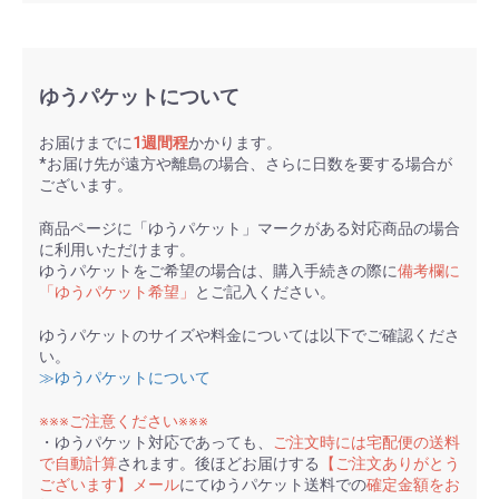
ゆうパケットについて
お届けまでに
1週間程
かかります。
*お届け先が遠方や離島の場合、さらに日数を要する場合が
ございます。
商品ページに「ゆうパケット」マークがある対応商品の場合
に利用いただけます。
ゆうパケットをご希望の場合は、購入手続きの際に
備考欄に
「ゆうパケット希望」
とご記入ください。
ゆうパケットのサイズや料金については以下でご確認くださ
い。
≫ゆうパケットについて
※※※ご注意ください※※※
・ゆうパケット対応であっても、
ご注文時には宅配便の送料
で自動計算
されます。後ほどお届けする
【ご注文ありがとう
ございます】メール
にてゆうパケット送料での
確定金額をお