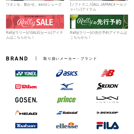
ワタシを、動かせ。asicsシューズ
[ソフトテニス]ALL JAPAN(オールジ
ャパン)アイテム
Rally(ラリー)のSALE(セール)アイテ
Rally(ラリー)の先行予約アイテムは
ムはこちらから！
こちらから！
BRAND
取り扱いメーカー・ブランド