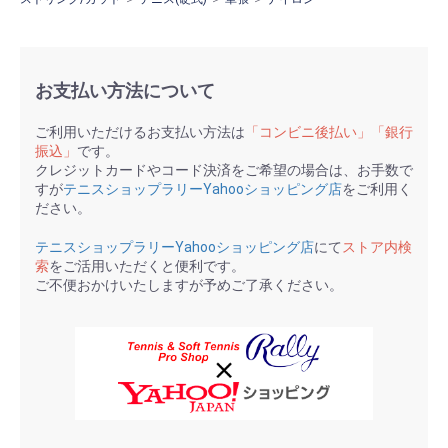
お支払い方法について
ご利用いただけるお支払い方法は
「コンビニ後払い」「銀行
振込」
です。
クレジットカードやコード決済をご希望の場合は、お手数で
すが
テニスショップラリーYahooショッピング店
をご利用く
ださい。
テニスショップラリーYahooショッピング店
にて
ストア内検
索
をご活用いただくと便利です。
ご不便おかけいたしますが予めご了承ください。