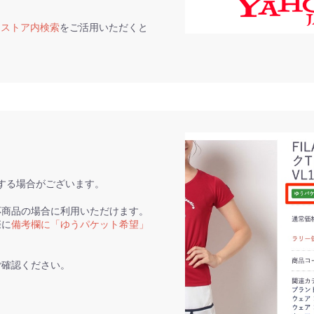
て
ストア内検索
をご活用いただくと
。
する場合がございます。
応商品の場合に利用いただけます。
際に
備考欄に「ゆうパケット希望」
ご確認ください。