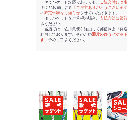
・ゆうパケット対応であっても、
ご注文時には
後ほどお届けする
【ご注文ありがとうございま
の
確定金額をお知らせ
させていただきます。
・ゆうパケットをご希望の場合、
支払方法は銀
承ください。
・当店では、佐川急便を経由して郵便局より発
利用しております。そのため
通常のゆうパケッ
す。
予めご了承ください。