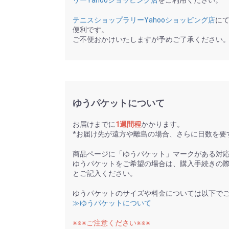
テニスショップラリーYahooショッピング店
に
便利です。
ご不便おかけいたしますが予めご了承ください
ゆうパケットについて
お届けまでに
1週間程
かかります。
*お届け先が遠方や離島の場合、さらに日数を要
商品ページに「ゆうパケット」マークがある対
ゆうパケットをご希望の場合は、購入手続きの
とご記入ください。
ゆうパケットのサイズや料金については以下で
≫ゆうパケットについて
※※※ご注意ください※※※