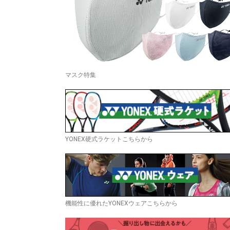
マスク特集
YONEX硬式ラケットこちらから
機能性に優れたYONEXウェアこちらから