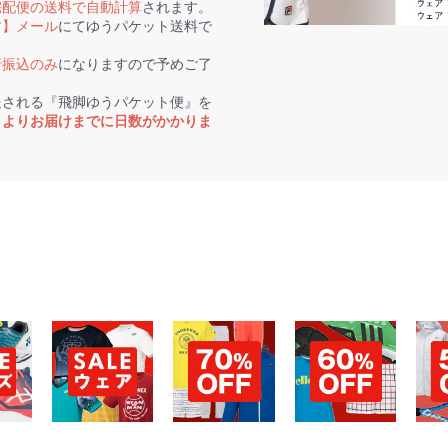
宅配便の送料で自動計算
されます。
す】メール
にてゆうパケット送料で
行振込のみ
になりますので予めご了
送される『飛脚ゆうパケット便』を
トよりお届けまでに日数がかかりま