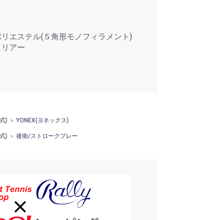
ポリエステル(５角形モノフィラメント)
クリアー
式)
＞
YONEX(ヨネックス)
式)
＞
後衛/ストロークプレー