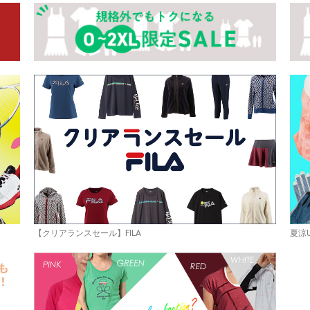
お買い物を続ける
カートへ進む
【クリアランスセール】FILA
夏涼