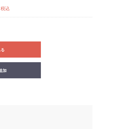
税込
れる
追加