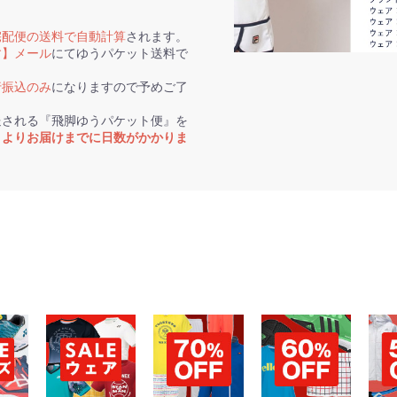
宅配便の送料で自動計算
されます。
す】メール
にてゆうパケット送料で
行振込のみ
になりますので予めご了
送される『飛脚ゆうパケット便』を
トよりお届けまでに日数がかかりま