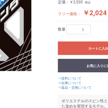
定価：￥2,530
税込
￥2,024
ラリー価格：
数量
カートに入
お気に入りに
⇒送料について
⇒在庫について
⇒返品・交換について
ポリエステルのスピン性と
た攻めを実現するモデル。