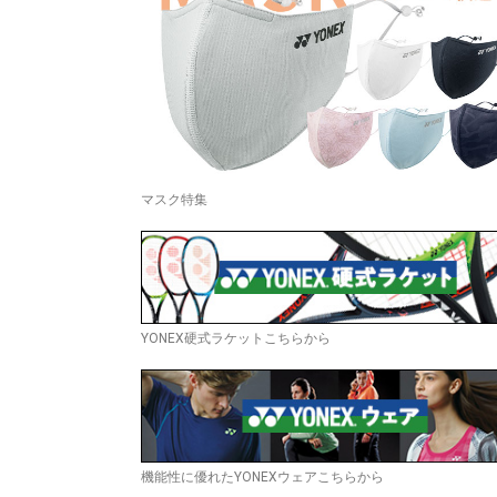
マスク特集
YONEX硬式ラケットこちらから
機能性に優れたYONEXウェアこちらから