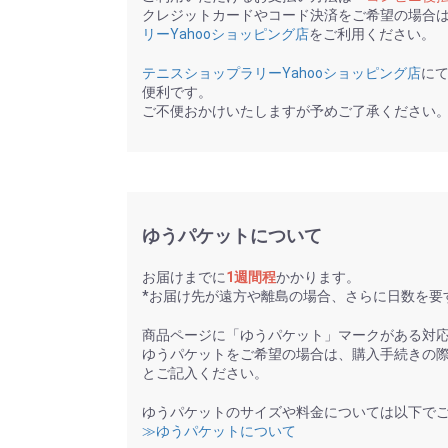
クレジットカードやコード決済をご希望の場合
リーYahooショッピング店
をご利用ください。
テニスショップラリーYahooショッピング店
に
便利です。
ご不便おかけいたしますが予めご了承ください
ゆうパケットについて
お届けまでに
1週間程
かかります。
*お届け先が遠方や離島の場合、さらに日数を要
商品ページに「ゆうパケット」マークがある対
ゆうパケットをご希望の場合は、購入手続きの
とご記入ください。
ゆうパケットのサイズや料金については以下で
≫ゆうパケットについて