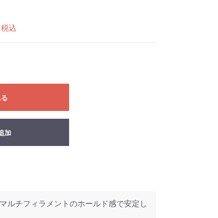
税込
れる
追加
マルチフィラメントのホールド感で安定し