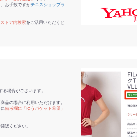
は、お手数ですが
テニスショップラ
て
ストア内検索
をご活用いただくと
。
する場合がございます。
応商品の場合に利用いただけます。
際に
備考欄に「ゆうパケット希望」
ご確認ください。