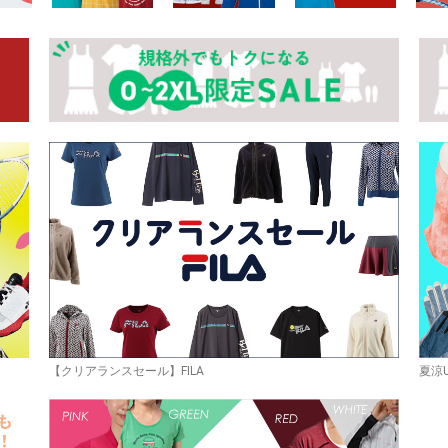
お買い物を続ける
カートへ進む
【クリアランスセール】FILA
夏涼