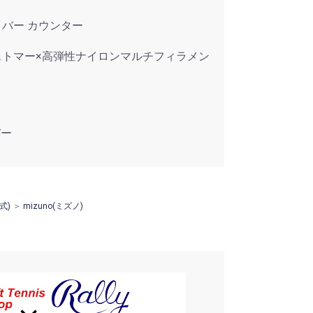
イバー カウンター
ストマー×高弾性ナイロンマルチフィラメン
バー
式)
＞
mizuno(ミズノ)