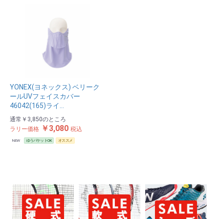
YONEX(ヨネックス) ベリーク
ールUVフェイスカバー
46042(165)ライ…
通常
￥3,850
のところ
￥3,080
ラリー価格
税込
NEW
ゆうパケットOK
オススメ