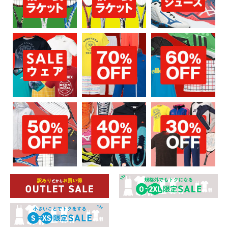
お買い物を続ける
カートへ進む