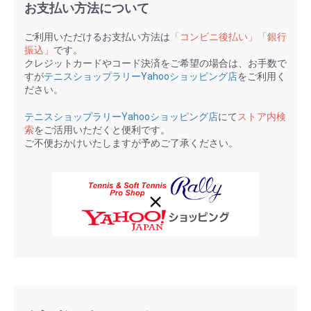
お支払い方法について
ご利用いただけるお支払い方法は
「コンビニ後払い」「銀行
振込」
です。
クレジットカードやコード決済をご希望の場合は、お手数で
すが
テニスショップラリーYahooショッピング店
をご利用く
ださい。
テニスショップラリーYahooショッピング店
にて
ストア内検
索
をご活用いただくと便利です。
ご不便おかけいたしますが予めご了承ください。