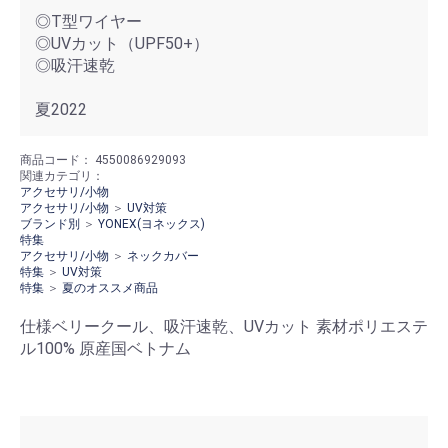
◎T型ワイヤー
◎UVカット（UPF50+）
◎吸汗速乾
夏2022
商品コード：
4550086929093
関連カテゴリ：
アクセサリ/小物
アクセサリ/小物
＞
UV対策
ブランド別
＞
YONEX(ヨネックス)
特集
アクセサリ/小物
＞
ネックカバー
特集
＞
UV対策
特集
＞
夏のオススメ商品
仕様ベリークール、吸汗速乾、UVカット 素材ポリエステ
ル100% 原産国ベトナム