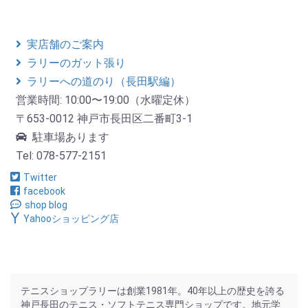
実店舗のご案内
ラリーのガット張り
ラリーへの道のり（長田駅編）
営業時間: 10:00〜19:00（水曜定休）
〒653-0012 神戸市長田区二番町3-1
駐車場あります
Tel: 078-577-2151
Twitter
facebook
shop blog
Yahooショッピング店
テニスショップラリーは創業1981年。40年以上の歴史を誇る
神戸長田のテニス・ソフトテニス専門ショップです。地元学