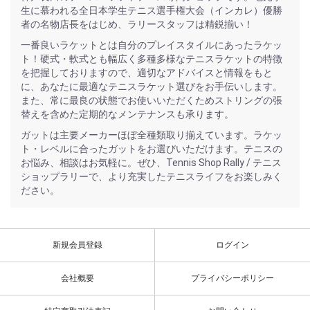
生に慕われる全日本学生テニス選手権大会（インカレ）優勝
者の名物店長をはじめ、ラリースタッフは精鋭揃い！
一番良いラケットとは自分のプレイスタイルにあったラケッ
ト！硬式・軟式とも幅広く多種多様なテニスラケットの特徴
を把握しておりますので、適切なアドバイスと情報をもと
に、あなたに最適なテニスラケット選びをお手伝いします。
また、常に最良の状態でお使いいただくためストリングの張
替えを含めた定期的なメンテナンスも承ります。
ガットは主要メーカーほぼ全種類取り揃えています。ラケッ
ト・レベルに合ったガットをお選びいただけます。テニスの
お悩み、相談はお気軽に。ぜひ、Tennis Shop Rally / テニス
ショップラリーで、より充実したテニスライフをお楽しみく
ださい。
新規会員登録
ログイン
会社概要
プライバシーポリシー