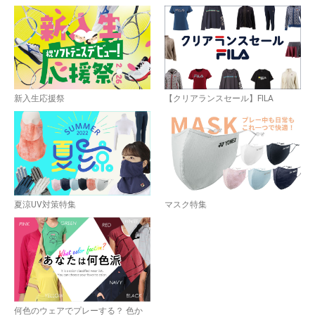
新入生応援祭
【クリアランスセール】FILA
夏涼UV対策特集
マスク特集
何色のウェアでプレーする？ 色か