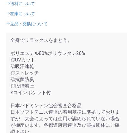
⇒送料について
⇒在庫について
⇒返品・交換について
全身でリラックスをまとう。
ポリエステル80%ポリウレタン20%
◎UVカット
◎吸汗速乾
◎ストレッチ
◎抗菌防臭
◎段階着圧
※コインポケット付
日本バドミントン協会審査合格品
日本ソフトテニス連盟の着用基準に準拠しておりま
すが、大会によっては使用が認められていない場合
が御座います。各都道府県連盟及び競技団体にご確
認下さい。