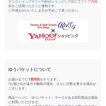
テニスショップラリーYahooショッピング店
にて
ストア内検
索
をご活用いただくと便利です。
ご不便おかけいたしますが予めご了承ください。
ゆうパケットについて
お届けまでに
1週間程
かかります。
*お届け先が遠方や離島の場合、さらに日数を要する場合が
ございます。
商品ページに「ゆうパケット」マークがある対応商品の場合
に利用いただけます。