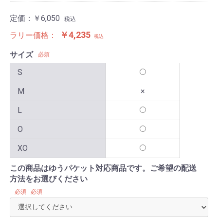
定価：
￥6,050
税込
￥4,235
ラリー価格：
税込
サイズ
必須
S
M
×
L
O
XO
この商品はゆうパケット対応商品です。ご希望の配送
方法をお選びください
必須
必須