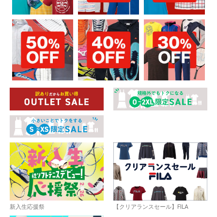
新入生応援祭
【クリアランスセール】FILA