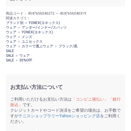
商品コード：
4547656040272 ～ 4547656040319
関連カテゴリ：
ブランド別
＞
YONEX(ヨネックス)
ウェア
＞
アンダー/インナー/スパッツ
ウェア
＞
YONEX(ヨネックス)
ウェア
＞
メンズ
ウェア
＞
ユニセックス
ウェア
＞
カラーで選ぶウェア
＞
ブラック/黒
SALE
SALE
＞
ウェア
SALE
＞
30%OFF
お支払い方法について
ご利用いただけるお支払い方法は
「コンビニ後払い」「銀行
振込」
です。
クレジットカードやコード決済をご希望の場合は、お手数で
すが
テニスショップラリーYahooショッピング店
をご利用く
ださい。