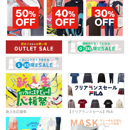
新入生応援祭
【クリアランスセール】FILA