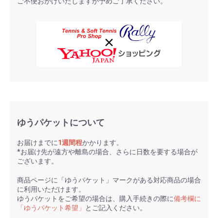
ご不便おかけいたしますが予めご了承ください。
ゆうパケットについて
お届けまでに
1週間程
かかります。
*お届け先が遠方や離島の場合、さらに日数を要する場合が
ございます。
商品ページに「ゆうパケット」マークがある対応商品の場合
に利用いただけます。
ゆうパケットをご希望の場合は、購入手続きの際に
備考欄に
「ゆうパケット希望」
とご記入ください。