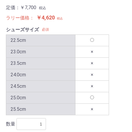
定価：
￥7,700
税込
￥4,620
ラリー価格：
税込
シューズサイズ
必須
22.5cm
23.0cm
×
23.5cm
×
24.0cm
×
24.5cm
×
25.0cm
25.5cm
×
数量