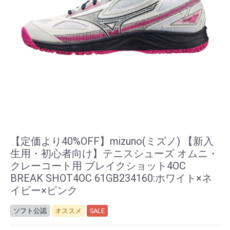
【定価より40%OFF】mizuno(ミズノ) 【新入
生用・初心者向け】テニスシューズ オムニ・
クレーコート用 ブレイクショット4OC
BREAK SHOT4OC 61GB234160:ホワイト×ネ
イビー×ピンク
ソフト公認
オススメ
SALE