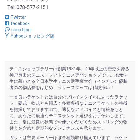
Tel: 078-577-2151
Twitter
facebook
shop blog
Yahooショッピング店
テニスショップラリーは創業1981年。40年以上の歴史を誇る
神戸長田のテニス・ソフトテニス専門ショップです。地元学
生に慕われる全日本学生テニス選手権大会（インカレ）優勝
者の名物店長をはじめ、ラリースタッフは精鋭揃い！
一番良いラケットとは自分のプレイスタイルにあったラケッ
ト！硬式・軟式とも幅広く多種多様なテニスラケットの特徴
を把握しておりますので、適切なアドバイスと情報をもと
に、あなたに最適なテニスラケット選びをお手伝いします。
また、常に最良の状態でお使いいただくためストリングの張
替えを含めた定期的なメンテナンスも承ります。
ガットは主要メーカーほぼ全種類取り揃えています。ラケッ