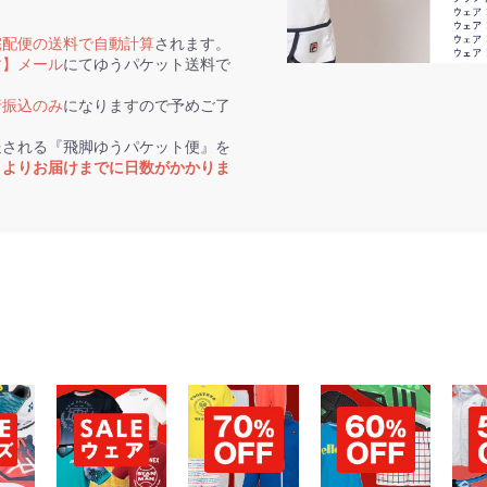
宅配便の送料で自動計算
されます。
す】メール
にてゆうパケット送料で
行振込のみ
になりますので予めご了
送される『飛脚ゆうパケット便』を
トよりお届けまでに日数がかかりま