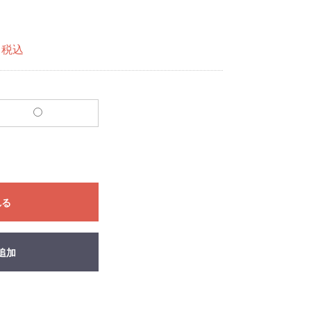
税込
れる
追加