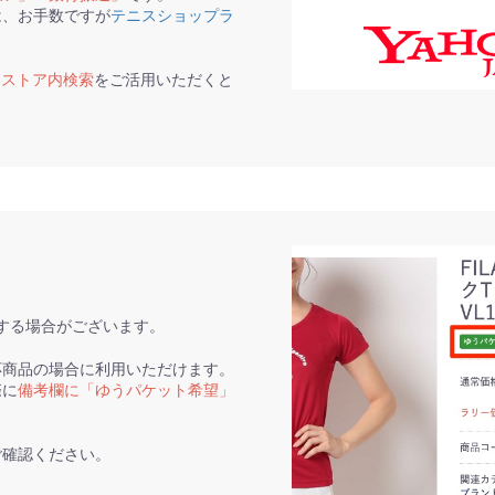
は、お手数ですが
テニスショップラ
て
ストア内検索
をご活用いただくと
。
する場合がございます。
応商品の場合に利用いただけます。
際に
備考欄に「ゆうパケット希望」
ご確認ください。