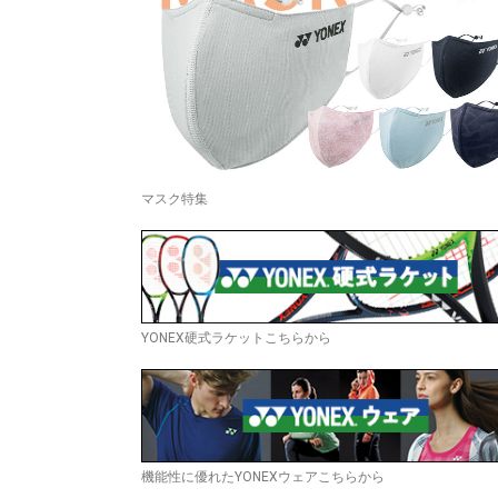
マスク特集
YONEX硬式ラケットこちらから
機能性に優れたYONEXウェアこちらから