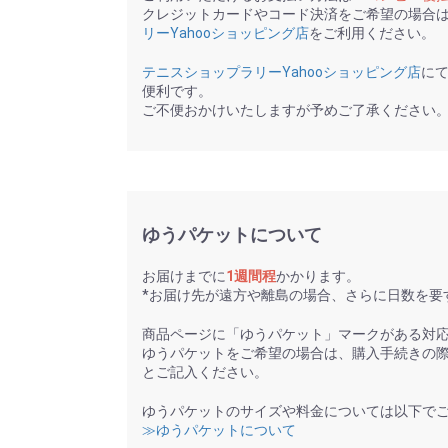
クレジットカードやコード決済をご希望の場合
リーYahooショッピング店
をご利用ください。
テニスショップラリーYahooショッピング店
に
便利です。
ご不便おかけいたしますが予めご了承ください
ゆうパケットについて
お届けまでに
1週間程
かかります。
*お届け先が遠方や離島の場合、さらに日数を要
商品ページに「ゆうパケット」マークがある対
ゆうパケットをご希望の場合は、購入手続きの
とご記入ください。
ゆうパケットのサイズや料金については以下で
≫ゆうパケットについて