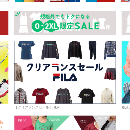
お買い物を続ける
カートへ進む
【クリアランスセール】FILA
夏涼