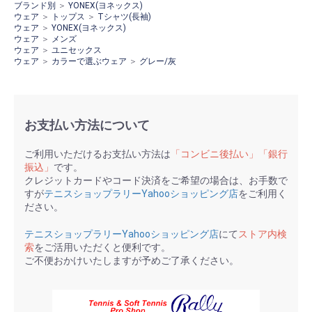
ブランド別
＞
YONEX(ヨネックス)
ウェア
＞
トップス
＞
Tシャツ(長袖)
ウェア
＞
YONEX(ヨネックス)
ウェア
＞
メンズ
ウェア
＞
ユニセックス
ウェア
＞
カラーで選ぶウェア
＞
グレー/灰
お支払い方法について
ご利用いただけるお支払い方法は
「コンビニ後払い」「銀行
振込」
です。
クレジットカードやコード決済をご希望の場合は、お手数で
すが
テニスショップラリーYahooショッピング店
をご利用く
ださい。
テニスショップラリーYahooショッピング店
にて
ストア内検
索
をご活用いただくと便利です。
ご不便おかけいたしますが予めご了承ください。