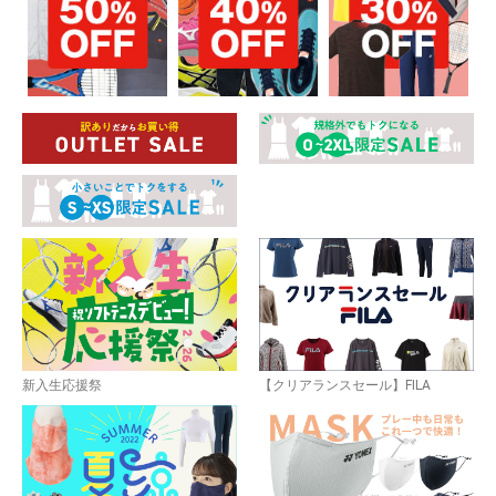
新入生応援祭
【クリアランスセール】FILA
お買い物を続ける
カートへ進む