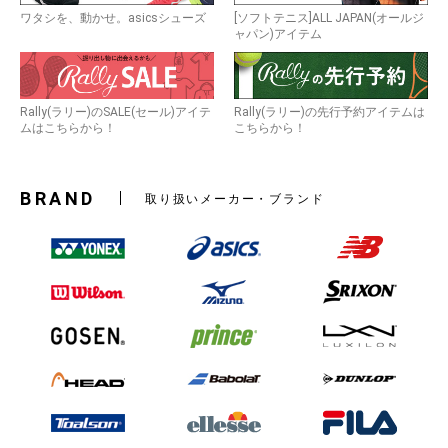
ワタシを、動かせ。asicsシューズ
[ソフトテニス]ALL JAPAN(オールジ
ャパン)アイテム
Rally(ラリー)のSALE(セール)アイテ
Rally(ラリー)の先行予約アイテムは
ムはこちらから！
こちらから！
BRAND
取り扱いメーカー・ブランド