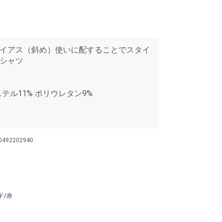
イアス（斜め）使いに配することでスタイ
シャツ
ステル11% ポリウレタン9%
0492202940
ド/赤