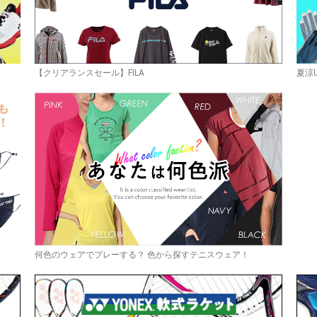
【クリアランスセール】FILA
夏涼
何色のウェアでプレーする？ 色から探すテニスウェア！