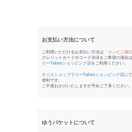
お支払い方法について
ご利用いただけるお支払い方法は
「コンビニ後
クレジットカードやコード決済をご希望の場合
リーYahooショッピング店
をご利用ください。
テニスショップラリーYahooショッピング店
に
便利です。
ご不便おかけいたしますが予めご了承ください
ゆうパケットについて