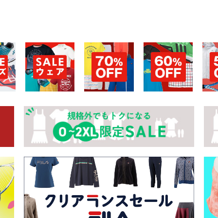
お買い物を続ける
カートへ進む