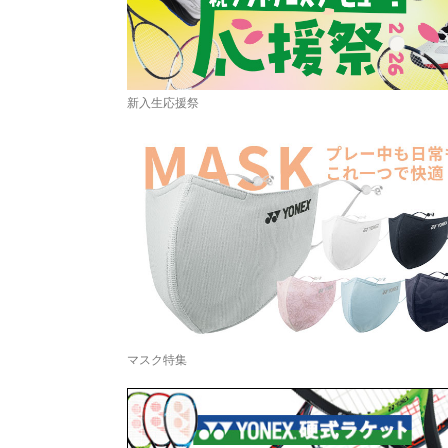
新入生応援祭
マスク特集