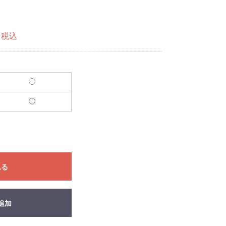
税込
れる
追加