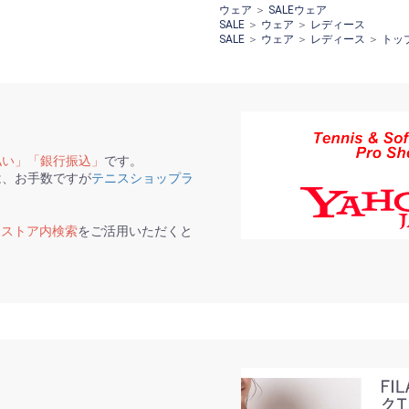
ウェア
＞
SALEウェア
SALE
＞
ウェア
＞
レディース
SALE
＞
ウェア
＞
レディース
＞
トッ
払い」「銀行振込」
です。
は、お手数ですが
テニスショップラ
て
ストア内検索
をご活用いただくと
。