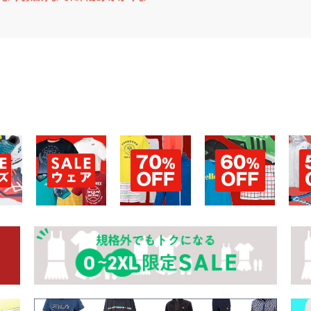
お買い物を続ける
カートへ進む