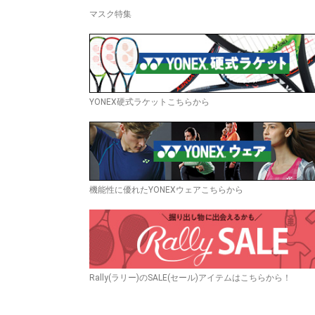
マスク特集
YONEX硬式ラケットこちらから
機能性に優れたYONEXウェアこちらから
Rally(ラリー)のSALE(セール)アイテムはこちらから！