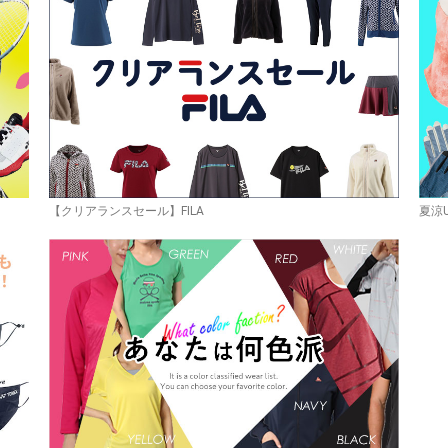
【クリアランスセール】FILA
夏涼