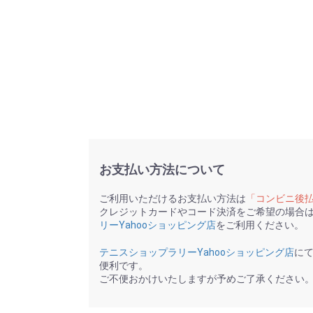
お支払い方法について
ご利用いただけるお支払い方法は
「コンビニ後
クレジットカードやコード決済をご希望の場合
リーYahooショッピング店
をご利用ください。
テニスショップラリーYahooショッピング店
に
便利です。
ご不便おかけいたしますが予めご了承ください