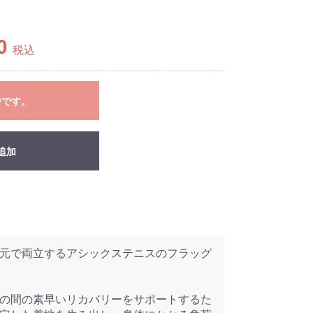
0
税込
中です。
追加
元で両立するアシックステニスのフラッグ
の間の素早いリカバリーをサポートするた