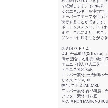
めに設計されています。安
を軽減します。その結果、
くのエネルギーを注力する
オーバーステップを行うた
実行することができます。ア
ポートシステムは、より多
ます。これにより、素早く
ジションに戻ることができ
製造国 ベトナム
素材 合成樹脂(Ortholite
備考 適合する別売中敷:1173
オムニ（砂入り人工芝）・
トテニス連盟公認
アッパー素材: 合成樹脂×
サイズ 25-29, 30
幅/ラスト STANDARD
アッパー素材 合成樹脂・
アウター素材 ゴム底
その他 NON MARKING RU