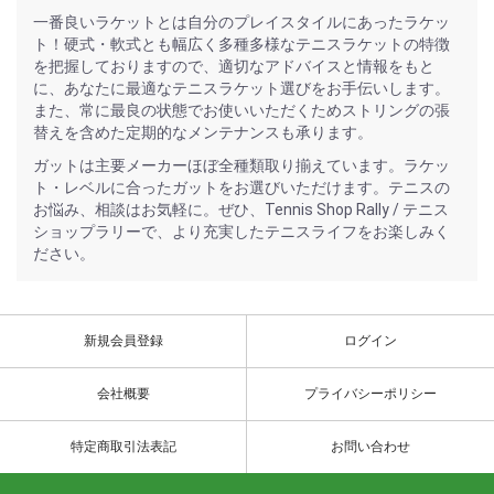
一番良いラケットとは自分のプレイスタイルにあったラケッ
ト！硬式・軟式とも幅広く多種多様なテニスラケットの特徴
を把握しておりますので、適切なアドバイスと情報をもと
に、あなたに最適なテニスラケット選びをお手伝いします。
また、常に最良の状態でお使いいただくためストリングの張
替えを含めた定期的なメンテナンスも承ります。
ガットは主要メーカーほぼ全種類取り揃えています。ラケッ
ト・レベルに合ったガットをお選びいただけます。テニスの
お悩み、相談はお気軽に。ぜひ、Tennis Shop Rally / テニス
ショップラリーで、より充実したテニスライフをお楽しみく
ださい。
新規会員登録
ログイン
会社概要
プライバシーポリシー
特定商取引法表記
お問い合わせ