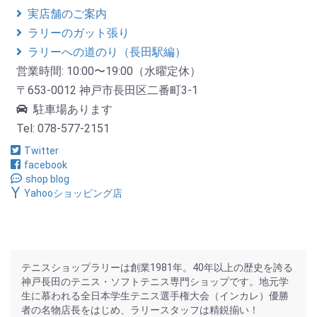
実店舗のご案内
ラリーのガット張り
ラリーへの道のり（長田駅編）
営業時間: 10:00〜19:00（水曜定休）
〒653-0012 神戸市長田区二番町3-1
駐車場あります
Tel: 078-577-2151
Twitter
facebook
shop blog
Yahooショッピング店
テニスショップラリーは創業1981年。40年以上の歴史を誇る
神戸長田のテニス・ソフトテニス専門ショップです。地元学
生に慕われる全日本学生テニス選手権大会（インカレ）優勝
者の名物店長をはじめ、ラリースタッフは精鋭揃い！