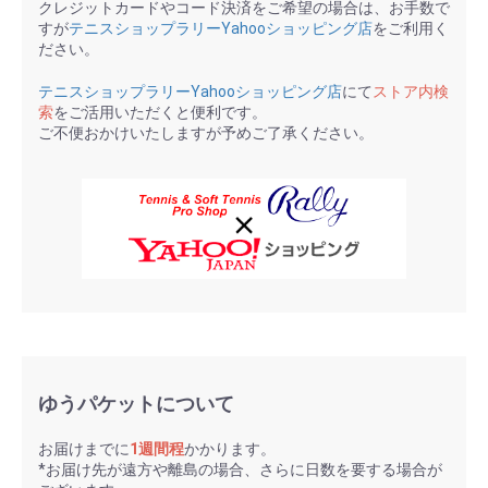
クレジットカードやコード決済をご希望の場合は、お手数で
すが
テニスショップラリーYahooショッピング店
をご利用く
ださい。
テニスショップラリーYahooショッピング店
にて
ストア内検
索
をご活用いただくと便利です。
ご不便おかけいたしますが予めご了承ください。
ゆうパケットについて
お届けまでに
1週間程
かかります。
*お届け先が遠方や離島の場合、さらに日数を要する場合が