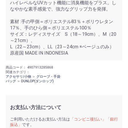
ハイレベルなUVカット機能に消臭機能をプラス。し
なやかな素手感覚で、強力なグリップ力を発揮。
素材 :手の甲側＝ポリエステル83％＋ポリウレタン
17％、手のひら側＝ポリエステル100％
サイズ：レディスサイズ S（18～19cm）、M（20
～21cm）、
L（22～23cm）、LL（23～24cm ※ベージュのみ）
原産国 MADE IN INDONESIA
商品コード：
4907913285868
関連カテゴリ：
アクセサリ/小物
＞
グローブ・手袋
バッグ
＞
DUNLOP(ダンロップ)
お支払い方法について
ご利用いただけるお支払い方法は
「コンビニ後払い」「銀行
振込」
です。