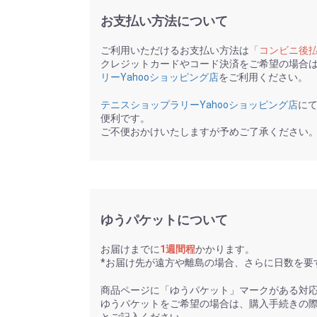
お支払い方法について
ご利用いただけるお支払い方法は
「コンビニ後
クレジットカードやコード決済をご希望の場合
リーYahooショッピング店
をご利用ください。
テニスショップラリーYahooショッピング店
に
便利です。
ご不便おかけいたしますが予めご了承ください
ゆうパケットについて
お届けまでに
1週間程
かかります。
*お届け先が遠方や離島の場合、さらに日数を要
商品ページに「ゆうパケット」マークがある対
ゆうパケットをご希望の場合は、購入手続きの
とご記入ください。