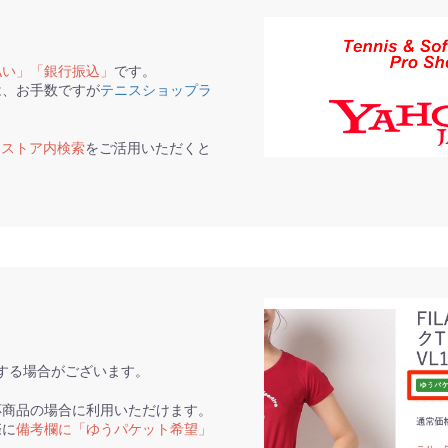
払い」「銀行振込」
です。
は、お手数ですが
テニスショップラ
て
ストア内検索
をご活用いただくと
。
する場合がございます。
応商品の場合に利用いただけます。
際に
備考欄に「ゆうパケット希望」