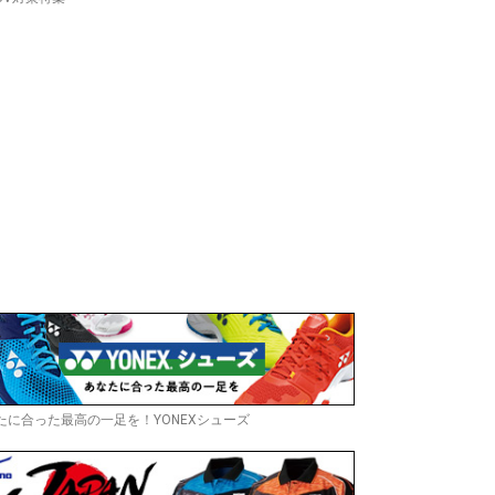
たに合った最高の一足を！YONEXシューズ