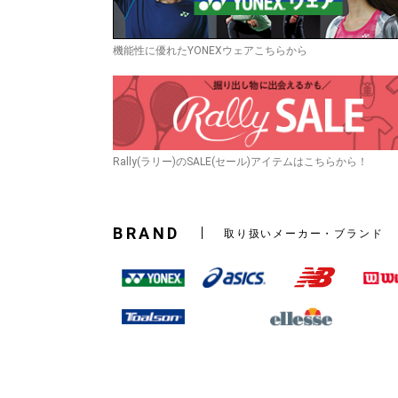
機能性に優れたYONEXウェアこちらから
Rally(ラリー)のSALE(セール)アイテムはこちらから！
BRAND
取り扱いメーカー・ブランド