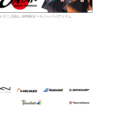
トテニス]ALL JAPAN(オールジャパン)アイテム