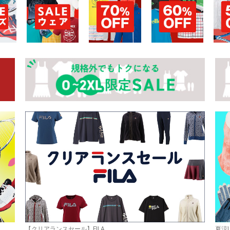
お買い物を続ける
カートへ進む
【クリアランスセール】FILA
夏涼