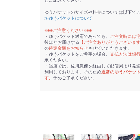
ゆうパケットのサイズや料金については以下で
≫ゆうパケットについて
※※※ご注意ください※※※
・ゆうパケット対応であっても、
ご注文時には
後ほどお届けする
【ご注文ありがとうございま
の
確定金額をお知らせ
させていただきます。
・ゆうパケットをご希望の場合、
支払方法は銀
承ください。
・当店では、佐川急便を経由して郵便局より発
利用しております。そのため
通常のゆうパケッ
す。
予めご了承ください。