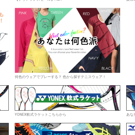
何色のウェアでプレーする？ 色から探すテニスウェア！
YONEX軟式ラケットこちらから
あな