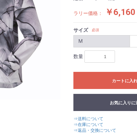
￥6,160
ラリー価格：
サイズ
必須
M
数量
カートに入
お気に入りに
⇒送料について
⇒在庫について
⇒返品・交換について