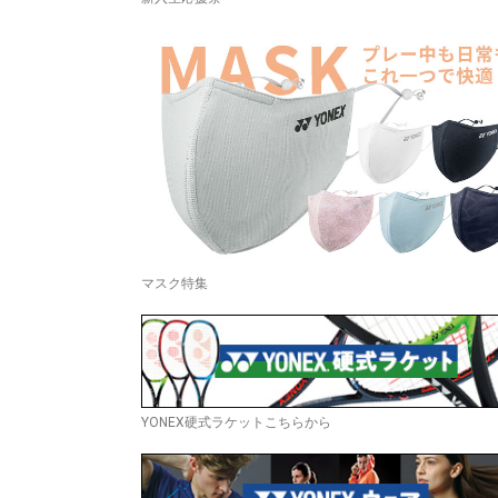
マスク特集
YONEX硬式ラケットこちらから