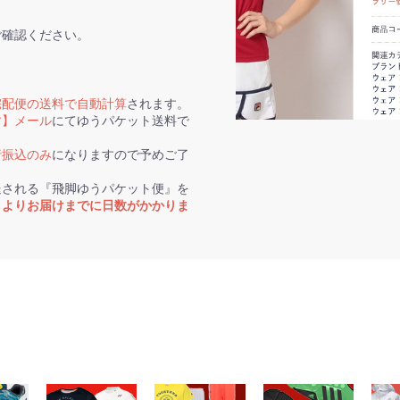
ご確認ください。
宅配便の送料で自動計算
されます。
す】メール
にてゆうパケット送料で
行振込のみ
になりますので予めご了
送される『飛脚ゆうパケット便』を
トよりお届けまでに日数がかかりま