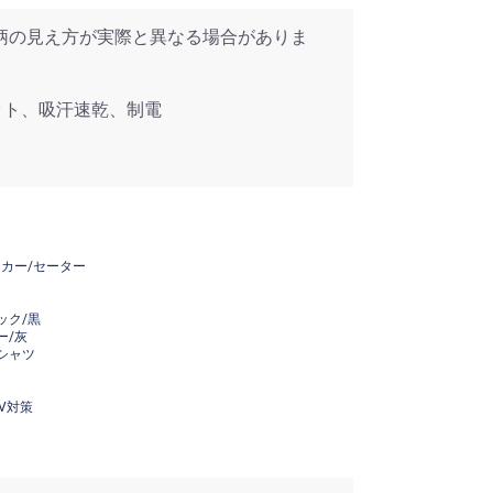
柄の見え方が実際と異なる場合がありま
カット、吸汗速乾、制電
ーカー/セーター
ック/黒
ー/灰
シャツ
V対策