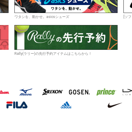
ワタシを、動かせ。asicsシューズ
[ソフ
Rally(ラリー)の先行予約アイテムはこちらから！