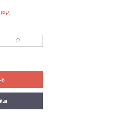
税込
れる
追加