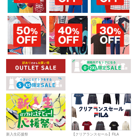
お買い物を続ける
カートへ進む
新入生応援祭
【クリアランスセール】FILA