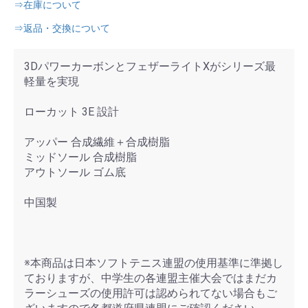
⇒在庫について
⇒返品・交換について
3DパワーカーボンとフェザーライトXがシリーズ最
軽量を実現
ローカット 3E 設計
アッパー 合成繊維＋合成樹脂
ミッドソール 合成樹脂
アウトソール ゴム底
中国製
※本商品は日本ソフトテニス連盟の使用基準に準拠し
ておりますが、中学生の各連盟主催大会ではまだカ
ラーシューズの使用許可は認められてない場合もご