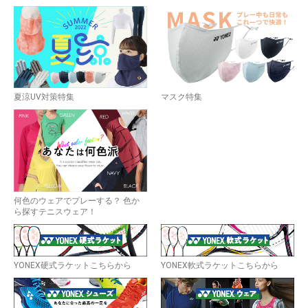
夏涼UV対策特集
マスク特集
何色のウェアでプレーする？ 色か
ら探すテニスウェア！
YONEX硬式ラケットこちらから
YONEX軟式ラケットこちらから