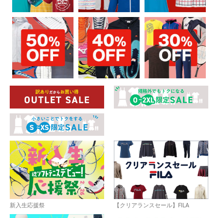
お買い物を続ける
カートへ進む
新入生応援祭
【クリアランスセール】FILA