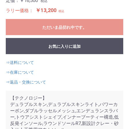
定価：
￥16,500
税込
￥13,200
ラリー価格：
税込
ただいま品切れ中です。
お気に入りに追加
⇒送料について
⇒在庫について
⇒返品・交換について
【テクノロジー】
デュラブルスキン,デュラブルスキンライト,パワーカ
ーボン,ダブルラッセルメッシュ,エンデュランスラバ
ー,トウアシストシェイプ,インナーブーティー構造,低
反発インソール,ラウンドソールR7,新設計クレー・砂