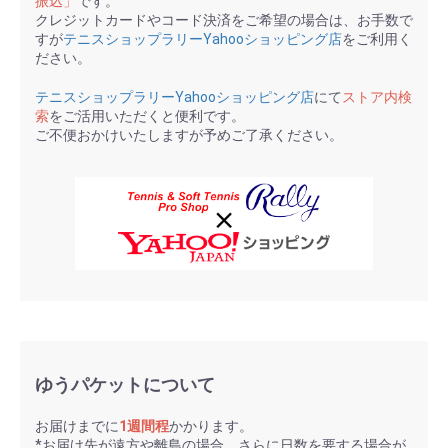
振込」
です。
クレジットカードやコード決済をご希望の場合は、お手数で
すが
テニスショップラリーYahooショッピング店
をご利用く
ださい。
テニスショップラリーYahooショッピング店
にて
ストア内検
索
をご活用いただくと便利です。
ご不便おかけいたしますが予めご了承ください。
ゆうパケットについて
お届けまでに
1週間程
かかります。
*お届け先が遠方や離島の場合、さらに日数を要する場合が