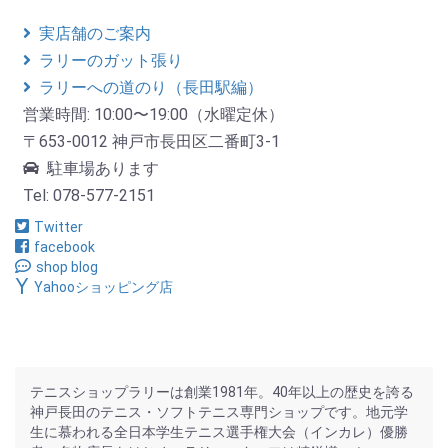
実店舗のご案内
ラリーのガット張り
ラリーへの道のり（長田駅編）
営業時間: 10:00〜19:00（水曜定休）
〒653-0012 神戸市長田区二番町3-1
駐車場あります
Tel: 078-577-2151
Twitter
facebook
shop blog
Yahooショッピング店
テニスショップラリーは創業1981年。40年以上の歴史を誇る
神戸長田のテニス・ソフトテニス専門ショップです。地元学
生に慕われる全日本学生テニス選手権大会（インカレ）優勝