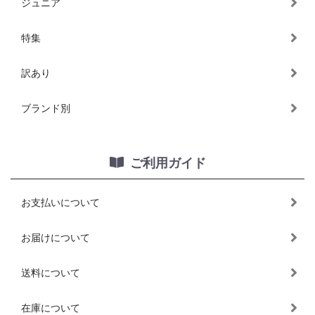
ジュニア
特集
訳あり
ブランド別
ご利用ガイド
お支払いについて
お届けについて
送料について
在庫について