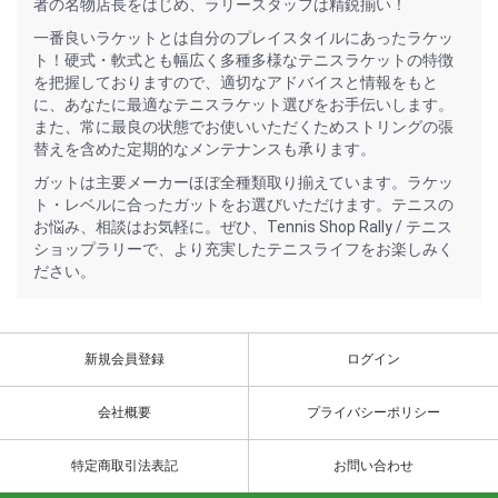
者の名物店長をはじめ、ラリースタッフは精鋭揃い！
一番良いラケットとは自分のプレイスタイルにあったラケッ
ト！硬式・軟式とも幅広く多種多様なテニスラケットの特徴
を把握しておりますので、適切なアドバイスと情報をもと
に、あなたに最適なテニスラケット選びをお手伝いします。
また、常に最良の状態でお使いいただくためストリングの張
替えを含めた定期的なメンテナンスも承ります。
ガットは主要メーカーほぼ全種類取り揃えています。ラケッ
ト・レベルに合ったガットをお選びいただけます。テニスの
お悩み、相談はお気軽に。ぜひ、Tennis Shop Rally / テニス
ショップラリーで、より充実したテニスライフをお楽しみく
ださい。
新規会員登録
ログイン
会社概要
プライバシーポリシー
特定商取引法表記
お問い合わせ