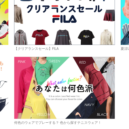
【クリアランスセール】FILA
夏涼
何色のウェアでプレーする？ 色から探すテニスウェア！