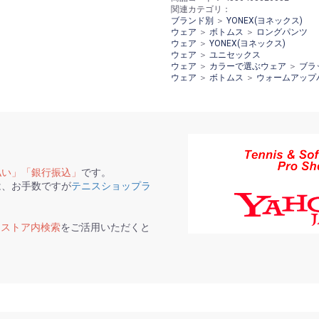
関連カテゴリ：
ブランド別
＞
YONEX(ヨネックス)
ウェア
＞
ボトムス
＞
ロングパンツ
ウェア
＞
YONEX(ヨネックス)
ウェア
＞
ユニセックス
ウェア
＞
カラーで選ぶウェア
＞
ブラ
ウェア
＞
ボトムス
＞
ウォームアップ
払い」「銀行振込」
です。
は、お手数ですが
テニスショップラ
て
ストア内検索
をご活用いただくと
。