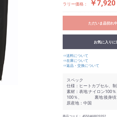
￥7,920
ラリー価格：
ただいま品切れ
お気に入りに
⇒送料について
⇒在庫について
⇒返品・交換について
スペック
仕様：ヒートカプセル、制
素材：表地:ナイロン100
100％、 裏地:後身頃:
原産地：中国
商品コード：
4550468820352