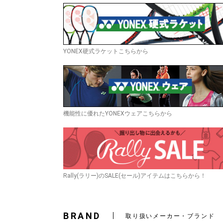
YONEX硬式ラケットこちらから
機能性に優れたYONEXウェアこちらから
Rally(ラリー)のSALE(セール)アイテムはこちらから！
BRAND
取り扱いメーカー・ブランド