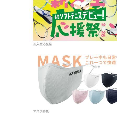
新入生応援祭
マスク特集