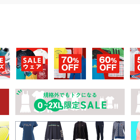
お買い物を続ける
カートへ進む