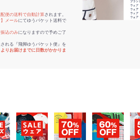
宅配便の送料で自動計算
されます。
す】メール
にてゆうパケット送料で
行振込のみ
になりますので予めご了
送される『飛脚ゆうパケット便』を
トよりお届けまでに日数がかかりま