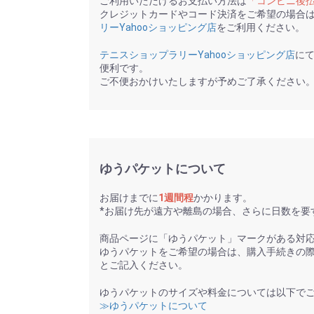
ご利用いただけるお支払い方法は
「コンビニ後
クレジットカードやコード決済をご希望の場合
リーYahooショッピング店
をご利用ください。
テニスショップラリーYahooショッピング店
に
便利です。
ご不便おかけいたしますが予めご了承ください
ゆうパケットについて
お届けまでに
1週間程
かかります。
*お届け先が遠方や離島の場合、さらに日数を要
商品ページに「ゆうパケット」マークがある対
ゆうパケットをご希望の場合は、購入手続きの
とご記入ください。
ゆうパケットのサイズや料金については以下で
≫ゆうパケットについて