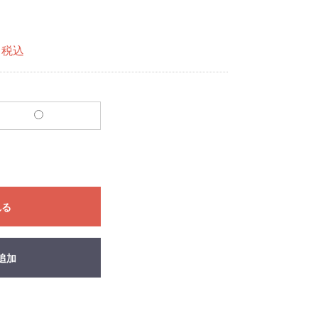
税込
れる
追加