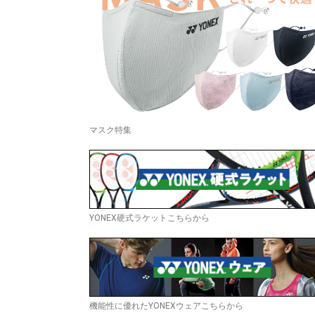
マスク特集
YONEX硬式ラケットこちらから
機能性に優れたYONEXウェアこちらから