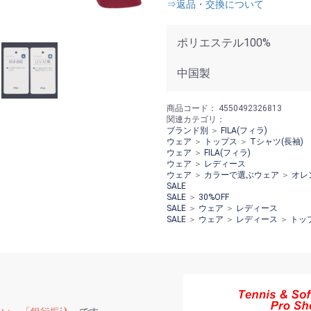
⇒返品・交換について
ポリエステル100%
中国製
商品コード：
4550492326813
関連カテゴリ：
ブランド別
＞
FILA(フィラ)
ウェア
＞
トップス
＞
Tシャツ(長袖)
ウェア
＞
FILA(フィラ)
ウェア
＞
レディース
ウェア
＞
カラーで選ぶウェア
＞
オレ
SALE
SALE
＞
30%OFF
SALE
＞
ウェア
＞
レディース
SALE
＞
ウェア
＞
レディース
＞
トッ