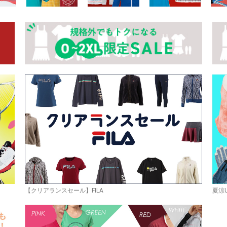
お買い物を続ける
カートへ進む
【クリアランスセール】FILA
夏涼