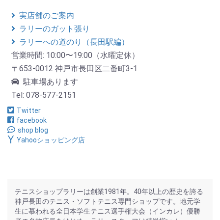
実店舗のご案内
ラリーのガット張り
ラリーへの道のり（長田駅編）
営業時間: 10:00〜19:00（水曜定休）
〒653-0012 神戸市長田区二番町3-1
駐車場あります
Tel: 078-577-2151
Twitter
facebook
shop blog
Yahooショッピング店
テニスショップラリーは創業1981年。40年以上の歴史を誇る
神戸長田のテニス・ソフトテニス専門ショップです。地元学
生に慕われる全日本学生テニス選手権大会（インカレ）優勝