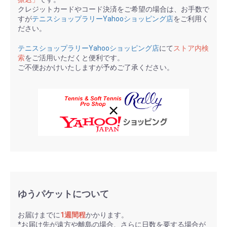
クレジットカードやコード決済をご希望の場合は、お手数で
すが
テニスショップラリーYahooショッピング店
をご利用く
ださい。
テニスショップラリーYahooショッピング店
にて
ストア内検
索
をご活用いただくと便利です。
ご不便おかけいたしますが予めご了承ください。
ゆうパケットについて
お届けまでに
1週間程
かかります。
*お届け先が遠方や離島の場合、さらに日数を要する場合が