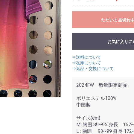
ただいま品切れ
お気に入りに
⇒送料について
⇒在庫について
⇒返品・交換について
2024FW 数量限定商品
ポリエステル100%
中国製
サイズ(cm)
M: 胸囲 89~95 身長 167~
L : 胸囲 93~99 身長 172