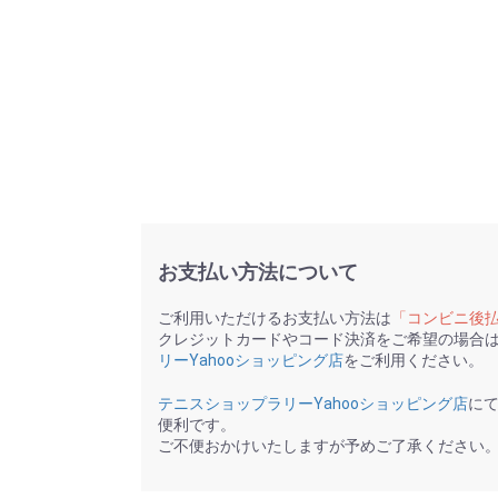
お支払い方法について
ご利用いただけるお支払い方法は
「コンビニ後
クレジットカードやコード決済をご希望の場合
リーYahooショッピング店
をご利用ください。
テニスショップラリーYahooショッピング店
に
便利です。
ご不便おかけいたしますが予めご了承ください