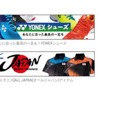
たに合った最高の一足を！YONEXシューズ
トテニス]ALL JAPAN(オールジャパン)アイテム