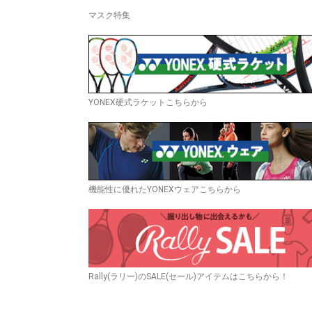
マスク特集
YONEX硬式ラケットこちらから
機能性に優れたYONEXウェアこちらから
Rally(ラリー)のSALE(セール)アイテムはこちらから！