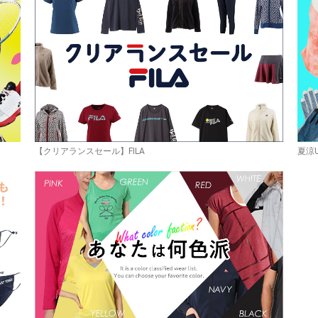
お買い物を続ける
カートへ進む
【クリアランスセール】FILA
夏涼