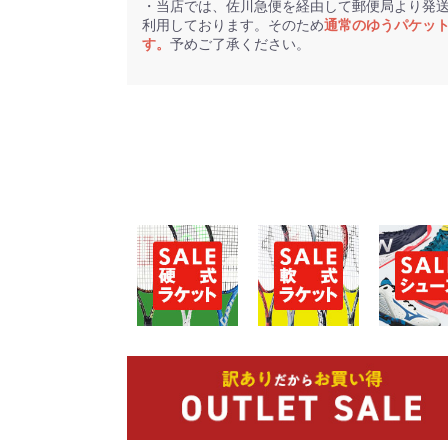
・当店では、佐川急便を経由して郵便局より発
利用しております。そのため
通常のゆうパケッ
す。
予めご了承ください。