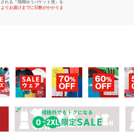
送される『飛脚ゆうパケット便』を
トよりお届けまでに日数がかかりま