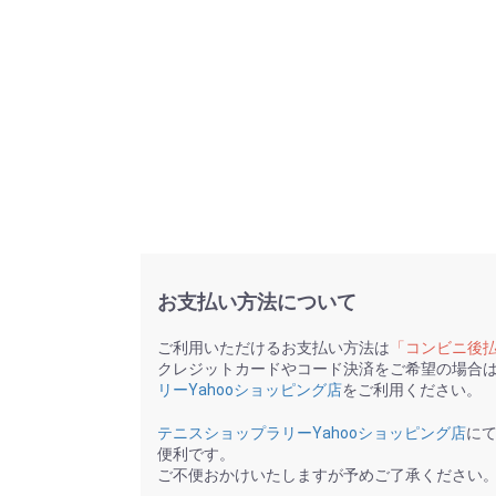
お支払い方法について
ご利用いただけるお支払い方法は
「コンビニ後
クレジットカードやコード決済をご希望の場合
リーYahooショッピング店
をご利用ください。
テニスショップラリーYahooショッピング店
に
便利です。
ご不便おかけいたしますが予めご了承ください