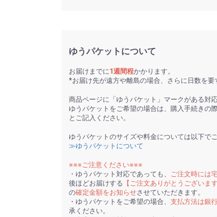
ゆうパケットについて
お届けまでに
1週間程
かかります。
*お届け先が遠方や離島の場合、さらに日数を要
商品ページに「ゆうパケット」マークがある対
ゆうパケットをご希望の場合は、購入手続きの
とご記入ください。
ゆうパケットのサイズや料金については以下で
≫ゆうパケットについて
※※※ご注意ください※※※
・ゆうパケット対応であっても、
ご注文時には
後ほどお届けする
【ご注文ありがとうございま
の
確定金額をお知らせ
させていただきます。
・ゆうパケットをご希望の場合、
支払方法は銀
承ください。