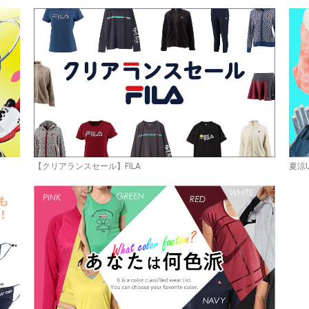
お買い物を続ける
カートへ進む
【クリアランスセール】FILA
夏涼