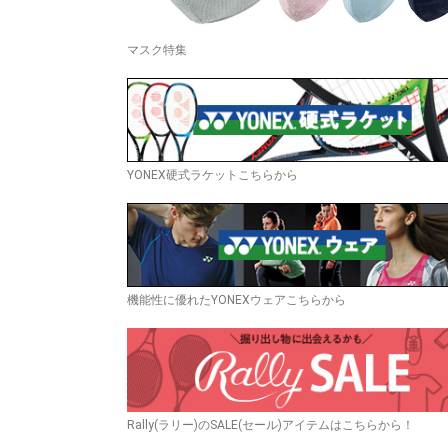
マスク特集
YONEX硬式ラケットこちらから
機能性に優れたYONEXウェアこちらから
Rally(ラリー)のSALE(セール)アイテムはこちらから！