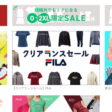
お買い物を続ける
カートへ進む
【クリアランスセール】FILA
夏涼