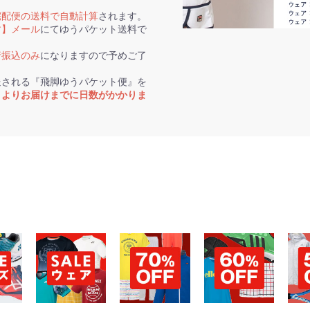
宅配便の送料で自動計算
されます。
す】メール
にてゆうパケット送料で
行振込のみ
になりますので予めご了
送される『飛脚ゆうパケット便』を
トよりお届けまでに日数がかかりま