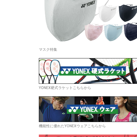
マスク特集
YONEX硬式ラケットこちらから
機能性に優れたYONEXウェアこちらから