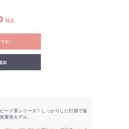
0
税込
中です。
追加
ピード系シリーズ！しっかりした打感で振
衛重視モデル。