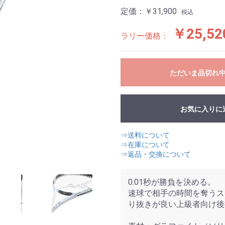
定価：
￥31,900
税込
￥25,52
ラリー価格：
ただいま品切れ
お気に入りに
⇒送料について
⇒在庫について
⇒返品・交換について
0.01秒が勝負を決める。
速球で相手の時間を奪うス
り抜きが良い上級者向け後