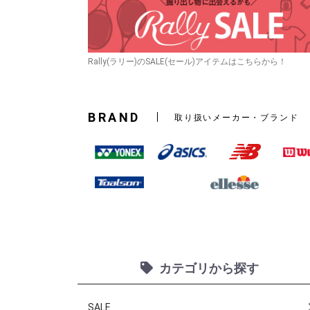
Rally(ラリー)のSALE(セール)アイテムはこちらから！
BRAND
取り扱いメーカー・ブランド
カテゴリから探す
SALE