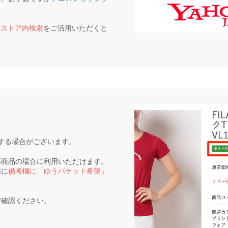
て
ストア内検索
をご活用いただくと
。
する場合がございます。
応商品の場合に利用いただけます。
際に
備考欄に「ゆうパケット希望」
ご確認ください。