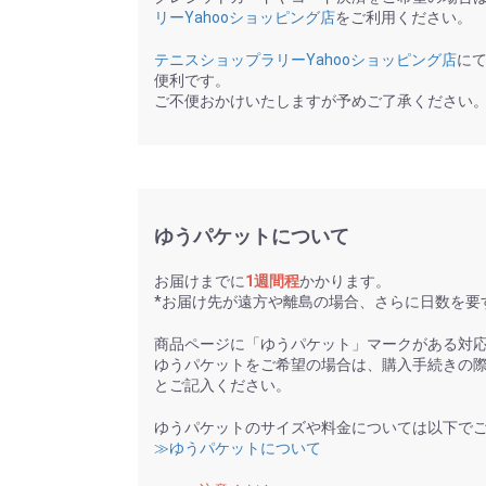
リーYahooショッピング店
をご利用ください。
テニスショップラリーYahooショッピング店
に
便利です。
ご不便おかけいたしますが予めご了承ください
ゆうパケットについて
お届けまでに
1週間程
かかります。
*お届け先が遠方や離島の場合、さらに日数を要
商品ページに「ゆうパケット」マークがある対
ゆうパケットをご希望の場合は、購入手続きの
とご記入ください。
ゆうパケットのサイズや料金については以下で
≫ゆうパケットについて