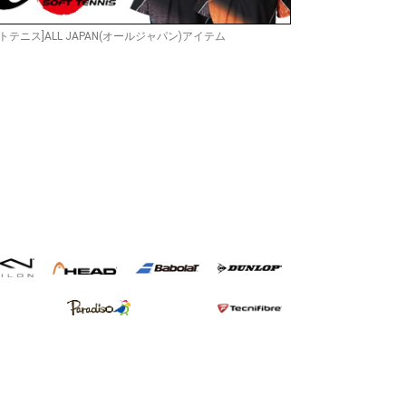
トテニス]ALL JAPAN(オールジャパン)アイテム