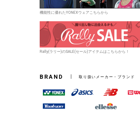
機能性に優れたYONEXウェアこちらから
Rally(ラリー)のSALE(セール)アイテムはこちらから！
BRAND
取り扱いメーカー・ブランド