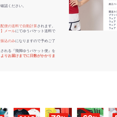
ご確認ください。
宅配便の送料で自動計算
されます。
す】メール
にてゆうパケット送料で
行振込のみ
になりますので予めご了
送される『飛脚ゆうパケット便』を
トよりお届けまでに日数がかかりま