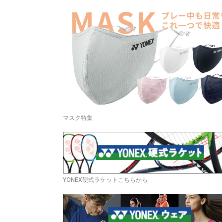
マスク特集
YONEX硬式ラケットこちらから