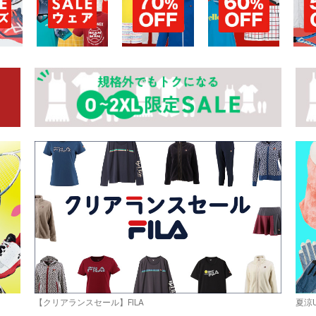
お買い物を続ける
カートへ進む
【クリアランスセール】FILA
夏涼