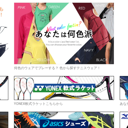
何色のウェアでプレーする？ 色から探すテニスウェア！
YONEX軟式ラケットこちらから
あな