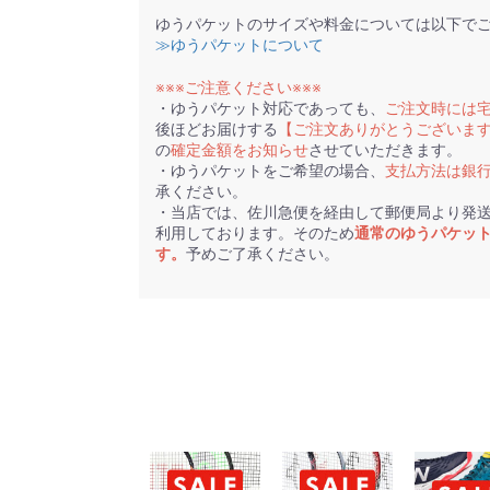
ゆうパケットのサイズや料金については以下で
≫ゆうパケットについて
※※※ご注意ください※※※
・ゆうパケット対応であっても、
ご注文時には
後ほどお届けする
【ご注文ありがとうございま
の
確定金額をお知らせ
させていただきます。
・ゆうパケットをご希望の場合、
支払方法は銀
承ください。
・当店では、佐川急便を経由して郵便局より発
利用しております。そのため
通常のゆうパケッ
す。
予めご了承ください。