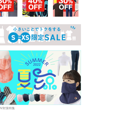
UV対策特集