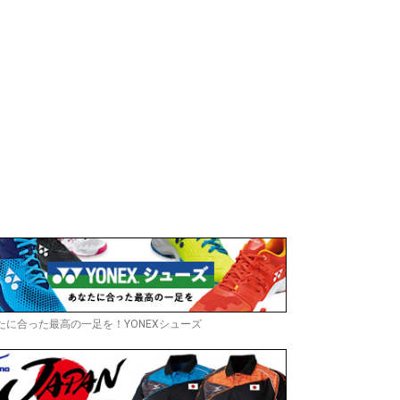
たに合った最高の一足を！YONEXシューズ