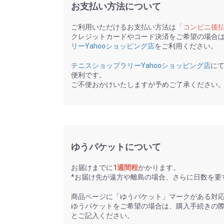
お支払い方法について
ご利用いただけるお支払い方法は
「コンビニ後
クレジットカードやコード決済をご希望の場合
リーYahooショッピング店
をご利用ください。
テニスショップラリーYahooショッピング店
に
便利です。
ご不便おかけいたしますが予めご了承ください
ゆうパケットについて
お届けまでに
1週間程
かかります。
*お届け先が遠方や離島の場合、さらに日数を要
商品ページに「ゆうパケット」マークがある対
ゆうパケットをご希望の場合は、購入手続きの
とご記入ください。