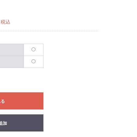
税込
れる
追加