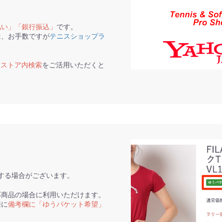
払い」「銀行振込」
です。
は、お手数ですが
テニスショップラ
て
ストア内検索
をご活用いただくと
。
する場合がございます。
応商品の場合に利用いただけます。
際に
備考欄に「ゆうパケット希望」