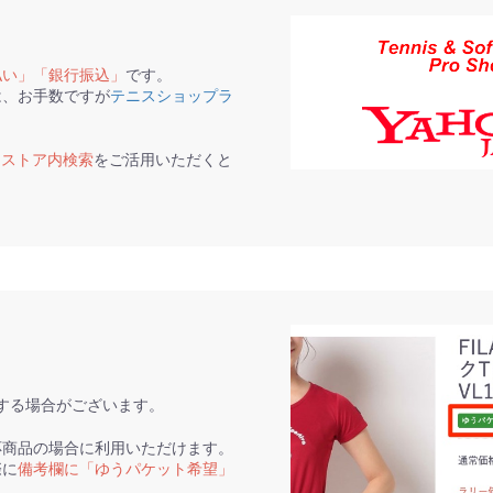
払い」「銀行振込」
です。
は、お手数ですが
テニスショップラ
て
ストア内検索
をご活用いただくと
。
する場合がございます。
応商品の場合に利用いただけます。
際に
備考欄に「ゆうパケット希望」