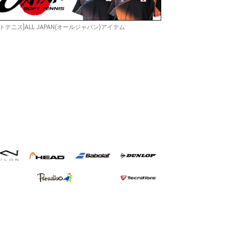
トテニス]ALL JAPAN(オールジャパン)アイテム