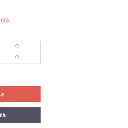
税込
れる
追加