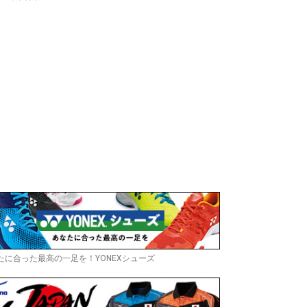
たに合った最高の一足を！YONEXシューズ