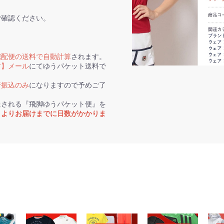
ご確認ください。
宅配便の送料で自動計算
されます。
す】メール
にてゆうパケット送料で
行振込のみ
になりますので予めご了
送される『飛脚ゆうパケット便』を
トよりお届けまでに日数がかかりま