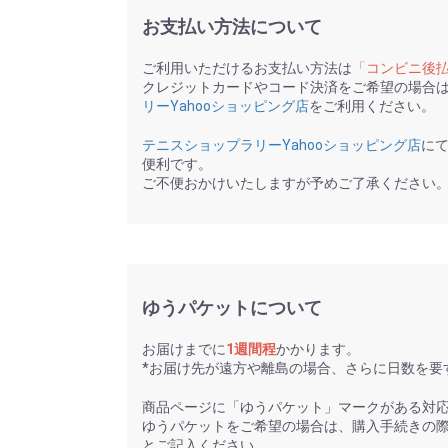
お支払い方法について
ご利用いただけるお支払い方法は
「コンビニ後
クレジットカードやコード決済をご希望の場合
リーYahooショッピング店
をご利用ください。
テニスショップラリーYahooショッピング店
に
便利です。
ご不便おかけいたしますが予めご了承ください
ゆうパケットについて
お届けまでに
1週間程
かかります。
*お届け先が遠方や離島の場合、さらに日数を要
商品ページに「ゆうパケット」マークがある対
ゆうパケットをご希望の場合は、購入手続きの
とご記入ください。