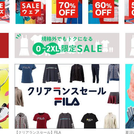
お買い物を続ける
カートへ進む
【クリアランスセール】FILA
夏涼