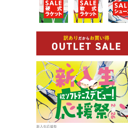
新入生応援祭