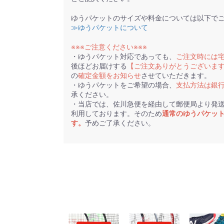
ゆうパケットのサイズや料金については以下で
≫ゆうパケットについて
※※※ご注意ください※※※
・ゆうパケット対応であっても、
ご注文時には
後ほどお届けする
【ご注文ありがとうございま
の
確定金額をお知らせ
させていただきます。
・ゆうパケットをご希望の場合、
支払方法は銀
承ください。
・当店では、佐川急便を経由して郵便局より発
利用しております。そのため
通常のゆうパケッ
す。
予めご了承ください。