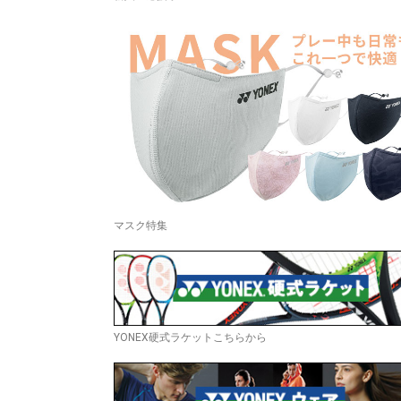
マスク特集
YONEX硬式ラケットこちらから