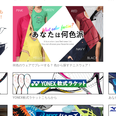
何色のウェアでプレーする？ 色から探すテニスウェア！
YONEX軟式ラケットこちらから
あな