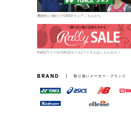
機能性に優れたYONEXウェアこちらから
Rally(ラリー)のSALE(セール)アイテムはこちらから！
BRAND
取り扱いメーカー・ブランド