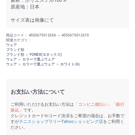
素材：ポリエステル100％
原産地：日本
サイズ表は画像にて
商品コード：
4550675012656 ～ 4550675012670
関連カテゴリ：
ウェア
ブランド別
ブランド別
＞
YONEX(ヨネックス)
ウェア
＞
カラーで選ぶウェア
ウェア
＞
カラーで選ぶウェア
＞
ホワイト/白
お支払い方法について
ご利用いただけるお支払い方法は
「コンビニ後払い」「銀行
振込」
です。
クレジットカードやコード決済をご希望の場合は、お手数で
すが
テニスショップラリーYahooショッピング店
をご利用く
ださい。