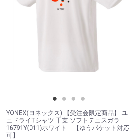
YONEX(ヨネックス) 【受注会限定商品】 ユ
ニドライTシャツ 干支 ソフトテニスガラ
16791Y(011)ホワイト 【ゆうパケット対応
可】