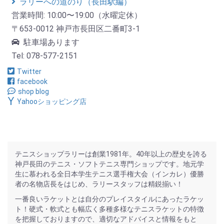
ラリーへの道のり（長田駅編）
営業時間: 10:00〜19:00（水曜定休）
〒653-0012 神戸市長田区二番町3-1
駐車場あります
Tel: 078-577-2151
Twitter
facebook
shop blog
Yahooショッピング店
テニスショップラリーは創業1981年。40年以上の歴史を誇る
神戸長田のテニス・ソフトテニス専門ショップです。地元学
生に慕われる全日本学生テニス選手権大会（インカレ）優勝
者の名物店長をはじめ、ラリースタッフは精鋭揃い！
一番良いラケットとは自分のプレイスタイルにあったラケッ
ト！硬式・軟式とも幅広く多種多様なテニスラケットの特徴
を把握しておりますので、適切なアドバイスと情報をもと