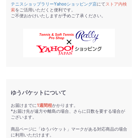
テニスショップラリーYahooショッピング店
にて
ストア内検
索
をご活用いただくと便利です。
ご不便おかけいたしますが予めご了承ください。
ゆうパケットについて
お届けまでに
1週間程
かかります。
*お届け先が遠方や離島の場合、さらに日数を要する場合が
ございます。
商品ページに「ゆうパケット」マークがある対応商品の場合
に利用いただけます。