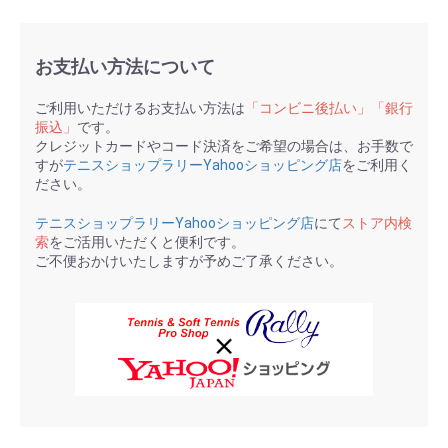
お支払い方法について
ご利用いただけるお支払い方法は
「コンビニ後払い」「銀行
振込」
です。
クレジットカードやコード決済をご希望の場合は、お手数で
すが
テニスショップラリーYahooショッピング店
をご利用く
ださい。
テニスショップラリーYahooショッピング店
にて
ストア内検
索
をご活用いただくと便利です。
ご不便おかけいたしますが予めご了承ください。