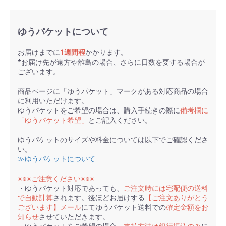
ゆうパケットについて
お届けまでに
1週間程
かかります。
*お届け先が遠方や離島の場合、さらに日数を要する場合が
ございます。
商品ページに「ゆうパケット」マークがある対応商品の場合
に利用いただけます。
ゆうパケットをご希望の場合は、購入手続きの際に
備考欄に
「ゆうパケット希望」
とご記入ください。
ゆうパケットのサイズや料金については以下でご確認くださ
い。
≫ゆうパケットについて
※※※ご注意ください※※※
・ゆうパケット対応であっても、
ご注文時には宅配便の送料
で自動計算
されます。後ほどお届けする
【ご注文ありがとう
ございます】メール
にてゆうパケット送料での
確定金額をお
知らせ
させていただきます。