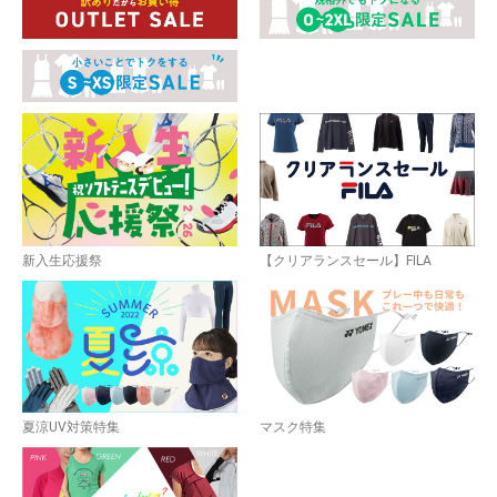
お買い物を続ける
カートへ進む
新入生応援祭
【クリアランスセール】FILA
夏涼UV対策特集
マスク特集