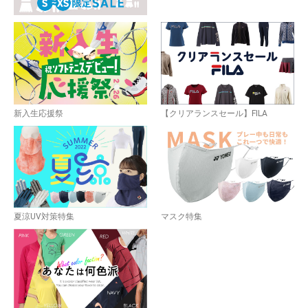
お買い物を続ける
カートへ進む
新入生応援祭
【クリアランスセール】FILA
夏涼UV対策特集
マスク特集