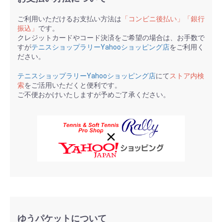
ご利用いただけるお支払い方法は
「コンビニ後払い」「銀行
振込」
です。
クレジットカードやコード決済をご希望の場合は、お手数で
すが
テニスショップラリーYahooショッピング店
をご利用く
ださい。
テニスショップラリーYahooショッピング店
にて
ストア内検
索
をご活用いただくと便利です。
ご不便おかけいたしますが予めご了承ください。
ゆうパケットについて