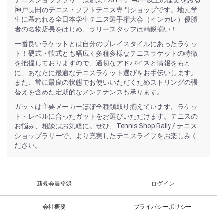
神戸長田のテニス・ソフトテニス専門ショップです。地元学
生に慕われる全日本学生テニス選手権大会（インカレ）優勝
者の名物店長をはじめ、ラリースタッフは精鋭揃い！
一番良いラケットとは自分のプレイスタイルにあったラケッ
ト！硬式・軟式とも幅広く多種多様なテニスラケットの特徴
を把握しておりますので、適切なアドバイスと情報をもと
に、あなたに最適なテニスラケット選びをお手伝いします。
また、常に最良の状態でお使いいただくためストリングの張
替えを含めた定期的なメンテナンスも承ります。
ガットは主要メーカーほぼ全種類取り揃えています。ラケッ
ト・レベルに合ったガットをお選びいただけます。テニスの
お悩み、相談はお気軽に。ぜひ、Tennis Shop Rally / テニス
ショップラリーで、より充実したテニスライフをお楽しみく
ださい。
新規会員登録
ログイン
会社概要
プライバシーポリシー