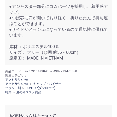
●アジャスター部分にゴムパーツを採用し、着用感ア
ップ。
●つば芯に穴が開いており軽く、折りたたんで持ち運
ぶことができます。
●サイドがメッシュになっているので通気性に優れて
います。
素材 ：ポリエステル100％
サイズ： フリー（頭囲 約56～60cm）
原産国： MADE IN VIETNAM
商品コード：
4907913473043 ～ 4907913473050
関連カテゴリ：
アクセサリ/小物
アクセサリ/小物
＞
キャップ・バイザー
ブランド別
＞
DUNLOP(ダンロップ)
特集
＞
夏のオススメ商品
お支払い方法について